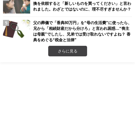
換を依頼すると「新しいものを買ってください」と言わ
れました。わざとではないのに、理不尽すぎませんか？
父の葬儀で「香典80万円」を“母の生活費”に使ったら、
兄から「相続財産だから分けろ」と言われ困惑…“喪主
は母親”でしたし、兄弟では受け取れないですよね？ 香
典をめぐる“税金と法律”
さらに見る