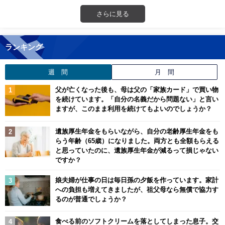
さらに見る
ランキング
週 間
月 間
父が亡くなった後も、母は父の「家族カード」で買い物
を続けています。「自分の名義だから問題ない」と言い
ますが、このまま利用を続けてもよいのでしょうか？
遺族厚生年金をもらいながら、自分の老齢厚生年金をも
らう年齢（65歳）になりました。両方とも全額もらえる
と思っていたのに、遺族厚生年金が減るって損じゃない
ですか？
娘夫婦が仕事の日は毎日孫の夕飯を作っています。家計
への負担も増えてきましたが、祖父母なら無償で協力す
るのが普通でしょうか？
食べる前のソフトクリームを落としてしまった息子。交