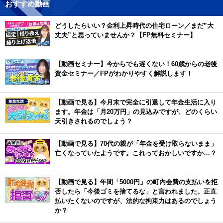
おすすめ動画
どうしたらいい？金利上昇時代の住宅ローン／まだ”大
丈夫”と思っていませんか？【FP無料セミナー】
【動画セミナー】今からでも遅くない！60歳からの老後
資金セミナー／FPがわかりやすく解説します！
【動画で見る】今月末で完全に引退して年金生活に入り
ます。年金は「月20万円」の見込みですが、どのくらい
天引きされるのでしょう？
【動画で見る】70代の親が「年金を受け取らないまま」
亡くなっていたようです。これっておかしいですか…？
【動画で見る】年間「5000円」の町内会費の支払いを拒
否したら「今後ゴミを捨てるな」と言われました。正直
払いたくないのですが、法的な拘束力はあるのでしょう
か？