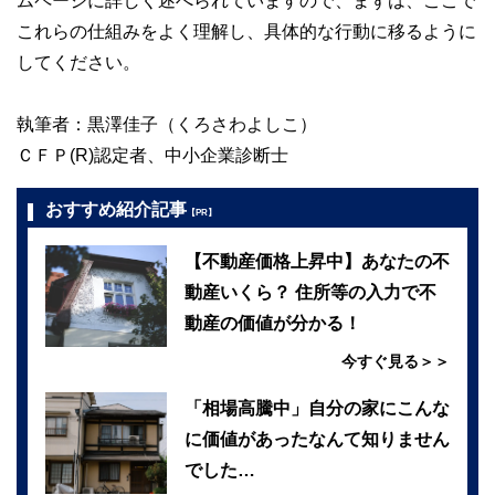
ムページに詳しく述べられていますので、まずは、ここで
これらの仕組みをよく理解し、具体的な行動に移るように
してください。
執筆者：黒澤佳子（くろさわよしこ）
ＣＦＰ(R)認定者、中小企業診断士
おすすめ紹介記事
【PR】
【不動産価格上昇中】あなたの不
動産いくら？ 住所等の入力で不
動産の価値が分かる！
今すぐ見る＞＞
「相場高騰中」自分の家にこんな
に価値があったなんて知りません
でした…