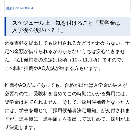
合うことが大切です。
更新日:2026.08.04
スケジュール上、気を付けること「奨学金は
入学後の後払い？！」
必要書類を提出しても採用されるかどうかわからない、予
定の金額が借りられるかわからないうちは安心できませ
ん。採用候補者の決定は秋頃（10～11月頃）ですので、
この間に推薦やAO入試が始まる方もいます。
推薦やAO入試であっても、合格が出れば入学金の納入が
必要なので、受験料を含めてこの時期にかかる費用には、
奨学金はあてられません。そして、採用候補者となった人
には、学校を通じて「採用候補者決定通知」が交付されま
すが、進学後に「進学届」を提出してはじめて、採用が正
式決定します。