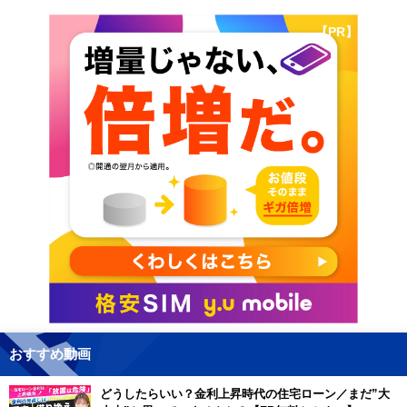
【PR】
おすすめ動画
どうしたらいい？金利上昇時代の住宅ローン／まだ”大