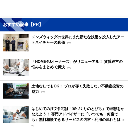
おすすめ記事【PR】
メンズウィッグの世界にまた新たな技術を投入したアー
トネイチャーの真価
[PR]
「HOME4Uオーナーズ」がリニューアル！ 賃貸経営の
悩みをまとめて解決
[PR]
土地なしでもOK！ プロが導く失敗しない不動産投資の
魅力
[PR]
はじめての注文住宅は「家づくりのとびら」で理想をか
なえよう！ 専門アドバイザーに「いつでも・何度で
も」無料相談できるサービスの内容・利用の流れとは
[P
R]