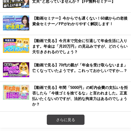
丈夫”と思っていませんか？【FP無料セミナー】
【動画セミナー】今からでも遅くない！60歳からの老後
資金セミナー／FPがわかりやすく解説します！
【動画で見る】今月末で完全に引退して年金生活に入り
ます。年金は「月20万円」の見込みですが、どのくらい
天引きされるのでしょう？
【動画で見る】70代の親が「年金を受け取らないまま」
亡くなっていたようです。これっておかしいですか…？
【動画で見る】年間「5000円」の町内会費の支払いを拒
否したら「今後ゴミを捨てるな」と言われました。正直
払いたくないのですが、法的な拘束力はあるのでしょう
か？
さらに見る