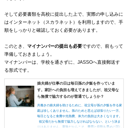
そして必要書類を高校に提出した上で、実際の申し込みに
はインターネット（スカラネット）を利用しますので、手
順をしっかりと確認しておく必要があります。
このとき、
マイナンバーの提出も必要
ですので、前もって
準備しておきましょう。
マイナンバーは、学校を通さずに、JASSOへ直接郵送す
る形式です。
娘夫婦が仕事の日は毎日孫の夕飯を作っていま
す。家計への負担も増えてきましたが、祖父母な
ら無償で協力するのが普通でしょうか？
共働きの娘夫婦を助けるために、祖父母が孫の夕飯を作る家
庭は珍しくありません。孫のためと思えば頑張りたい一方、
毎日となると食費や光熱費、体力の負担は大きくなります。
祖父母だから無償で協力しなければならない、という決ま
りはありません。家族だからこそ、費用と役割を早めに話し