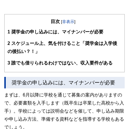
目次
[
非表示
]
1
奨学金の申し込みには、マイナンバーが必要
2
スケジュール上、気を付けること「奨学金は入学後
の後払い？！」
3
誰でも借りられるわけではない、収入要件がある
奨学金の申し込みには、マイナンバーが必要
まずは、6月以降に学校を通じて募集の案内がありますの
で、必要書類を入手します（既卒生は卒業した高校から入
手）。学校によっては説明会などを催して、申し込み期限
や申し込み方法、準備する資料などを指導する学校もある
でしょう。