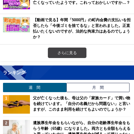
亡くなっていたようです。これっておかしいですか…？
【動画で見る】年間「5000円」の町内会費の支払いを拒
否したら「今後ゴミを捨てるな」と言われました。正直
払いたくないのですが、法的な拘束力はあるのでしょう
か？
さらに見る
ランキング
週 間
月 間
父が亡くなった後も、母は父の「家族カード」で買い物
を続けています。「自分の名義だから問題ない」と言い
ますが、このまま利用を続けてもよいのでしょうか？
遺族厚生年金をもらいながら、自分の老齢厚生年金をも
らう年齢（65歳）になりました。両方とも全額もらえる
と思っていたのに、遺族厚生年金が減るって損じゃない