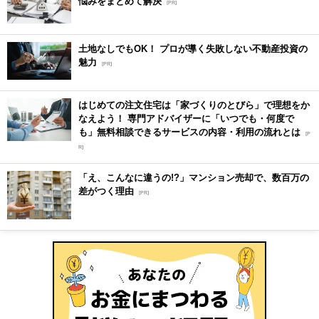
悩みをまとめて解決
[PR]
土地なしでもOK！ プロが導く失敗しない不動産投資の
魅力
[PR]
はじめての注文住宅は「家づくりのとびら」で理想をか
なえよう！ 専門アドバイザーに「いつでも・何度で
も」無料相談できるサービスの内容・利用の流れとは
[P
R]
「え、こんなに違うの!?」マンション売却で、数百万の
差がつく理由
[PR]