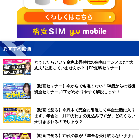
おすすめ動画
どうしたらいい？金利上昇時代の住宅ローン／まだ”大
丈夫”と思っていませんか？【FP無料セミナー】
【動画セミナー】今からでも遅くない！60歳からの老後
資金セミナー／FPがわかりやすく解説します！
【動画で見る】今月末で完全に引退して年金生活に入り
ます。年金は「月20万円」の見込みですが、どのくらい
天引きされるのでしょう？
【動画で見る】70代の親が「年金を受け取らないまま」