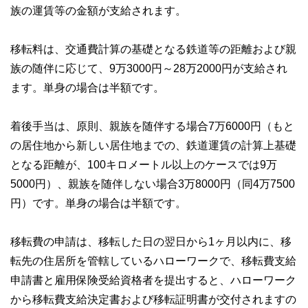
族の運賃等の金額が支給されます。
移転料は、交通費計算の基礎となる鉄道等の距離および親
族の随伴に応じて、9万3000円～28万2000円が支給され
ます。単身の場合は半額です。
着後手当は、原則、親族を随伴する場合7万6000円（もと
の居住地から新しい居住地までの、鉄道運賃の計算上基礎
となる距離が、100キロメートル以上のケースでは9万
5000円）、親族を随伴しない場合3万8000円（同4万7500
円）です。単身の場合は半額です。
移転費の申請は、移転した日の翌日から1ヶ月以内に、移
転先の住居所を管轄しているハローワークで、移転費支給
申請書と雇用保険受給資格者を提出すると、ハローワーク
から移転費支給決定書および移転証明書が交付されますの