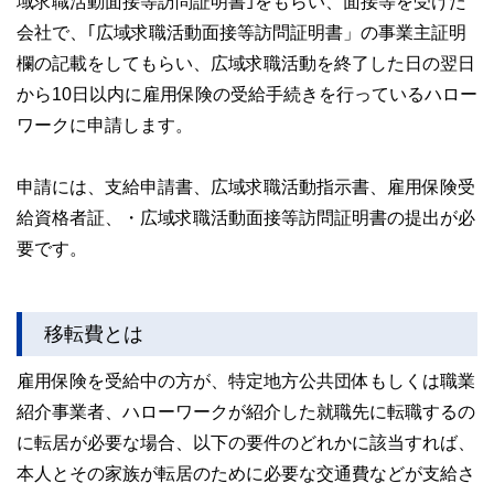
域求職活動面接等訪問証明書｣をもらい、面接等を受けた
会社で、｢広域求職活動面接等訪問証明書」の事業主証明
欄の記載をしてもらい、広域求職活動を終了した日の翌日
から10日以内に雇用保険の受給手続きを行っているハロー
ワークに申請します。
申請には、支給申請書、広域求職活動指示書、雇用保険受
給資格者証、・広域求職活動面接等訪問証明書の提出が必
要です。
移転費とは
雇用保険を受給中の方が、特定地方公共団体もしくは職業
紹介事業者、ハローワークが紹介した就職先に転職するの
に転居が必要な場合、以下の要件のどれかに該当すれば、
本人とその家族が転居のために必要な交通費などが支給さ