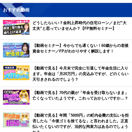
おすすめ動画
どうしたらいい？金利上昇時代の住宅ローン／まだ”大
丈夫”と思っていませんか？【FP無料セミナー】
【動画セミナー】今からでも遅くない！60歳からの老後
資金セミナー／FPがわかりやすく解説します！
【動画で見る】今月末で完全に引退して年金生活に入り
ます。年金は「月20万円」の見込みですが、どのくらい
天引きされるのでしょう？
【動画で見る】70代の親が「年金を受け取らないまま」
亡くなっていたようです。これっておかしいですか…？
【動画で見る】年間「5000円」の町内会費の支払いを拒
否したら「今後ゴミを捨てるな」と言われました。正直
払いたくないのですが、法的な拘束力はあるのでしょう
か？