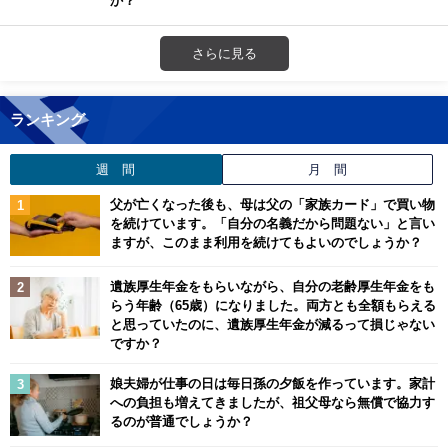
さらに見る
ランキング
週 間
月 間
父が亡くなった後も、母は父の「家族カード」で買い物
を続けています。「自分の名義だから問題ない」と言い
ますが、このまま利用を続けてもよいのでしょうか？
遺族厚生年金をもらいながら、自分の老齢厚生年金をも
らう年齢（65歳）になりました。両方とも全額もらえる
と思っていたのに、遺族厚生年金が減るって損じゃない
ですか？
娘夫婦が仕事の日は毎日孫の夕飯を作っています。家計
への負担も増えてきましたが、祖父母なら無償で協力す
るのが普通でしょうか？