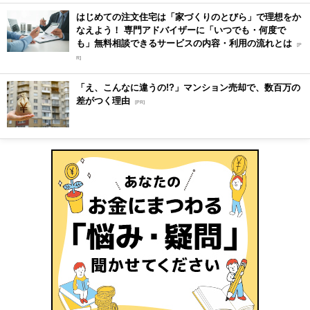
はじめての注文住宅は「家づくりのとびら」で理想をか
なえよう！ 専門アドバイザーに「いつでも・何度で
も」無料相談できるサービスの内容・利用の流れとは
[P
R]
「え、こんなに違うの!?」マンション売却で、数百万の
差がつく理由
[PR]