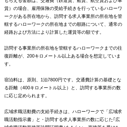
もらえる金額は、交通費（鉄道賃、船賃、航空賃および車
賃）の場合、雇用保険の受給手続きを行っているハローワ
ークがある所在地から、訪問する求人事業所の所在地を管
轄するハローワークの所在地までの順路について、通常の
経路および方法により計算した運賃等の額です。
訪問する事業所の所在地を管轄するハローワークまでの往
復距離が、200キロメートル以上ある場合を想定していま
す。
宿泊料は、原則、1泊7800円です。交通費計算の基礎とな
る距離（400キロメートル以上）と、訪問する事業所の数
に応じ定められます。
広域求職活動費の支給手続きは、ハローワークで「広域求
職活動指示書」と・訪問する求人事業所の数に応じた｢広