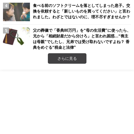
食べる前のソフトクリームを落としてしまった息子。交
換を依頼すると「新しいものを買ってください」と言わ
れました。わざとではないのに、理不尽すぎませんか？
父の葬儀で「香典80万円」を“母の生活費”に使ったら、
兄から「相続財産だから分けろ」と言われ困惑…“喪主
は母親”でしたし、兄弟では受け取れないですよね？ 香
典をめぐる“税金と法律”
さらに見る