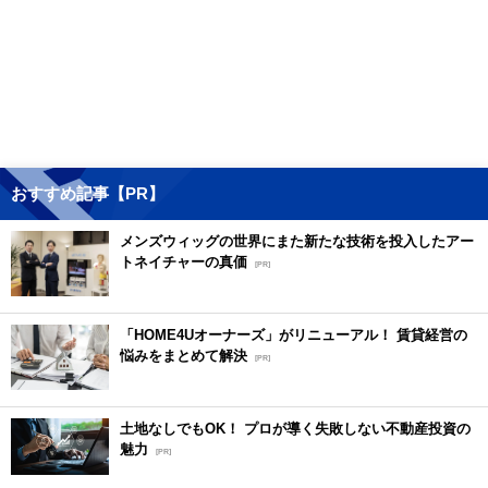
おすすめ記事【PR】
メンズウィッグの世界にまた新たな技術を投入したアー
トネイチャーの真価
[PR]
「HOME4Uオーナーズ」がリニューアル！ 賃貸経営の
悩みをまとめて解決
[PR]
土地なしでもOK！ プロが導く失敗しない不動産投資の
魅力
[PR]