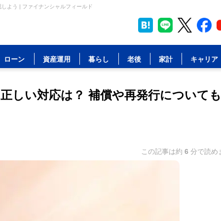
しよう | ファイナンシャルフィールド
ローン
資産運用
暮らし
老後
家計
キャリア
正しい対応は？ 補償や再発行について
この記事は約
6
分で読め