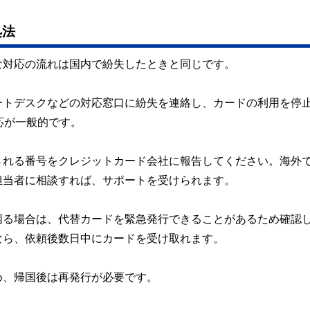
処法
な対応の流れは国内で紛失したときと同じです。
ートデスクなどの対応窓口に紛失を連絡し、カードの利用を停
応が一般的です。
される番号をクレジットカード会社に報告してください。海外
担当者に相談すれば、サポートを受けられます。
困る場合は、代替カードを緊急発行できることがあるため確認
なら、依頼後数日中にカードを受け取れます。
め、帰国後は再発行が必要です。