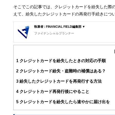
そこでこの記事では、クレジットカードを紛失した際
えて、紛失したクレジットカードの再発行手続きにつ
執筆者 : FINANCIAL FIELD編集部 ▼
ファイナンシャルプランナー
FinancialField編集部は、金融、経済に関する記
るようわかりやすく発信しています。
編集部のメンバーは、ファイナンシャルプランナーの資格
案から記事掲載まですべての工程に関わることで、読者目
1
クレジットカードを紛失したときの対応の手順
FinancialFieldの特徴は、ファイナンシャルプラ
2
クレジットカード紛失・盗難時の補償はある？
ー、公認会計士、社会保険労務士、行政書士、投資アナリ
え、むずかしく感じられる年金や税金、相続、保険、ロー
3
紛失したクレジットカードを再発行する方法
このように編集経験豊富なメンバーと金融や経済に精通し
4
クレジットカード再発行後にやること
と、読み応えのあるコンテンツと確かな情報発信を実現し
私たちは、快適でより良い生活のアイデアを提供するお金
5
クレジットカードを紛失したら速やかに届け出を