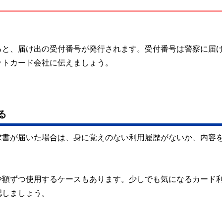
ると、届け出の受付番号が発行されます。受付番号は警察に届
ットカード会社に伝えましょう。
る
求書が届いた場合は、身に覚えのない利用履歴がないか、内容
少額ずつ使用するケースもあります。少しでも気になるカード
認しましょう。