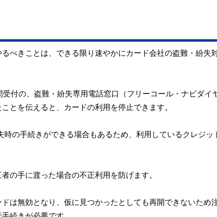
やるべきことは、できる限り速やかにカード会社の盗難・紛失
間受付の、盗難・紛失専用電話窓口（フリーコール・ナビダイ
たことを伝えると、カードの利用を停止できます。
失時の手続きができる場合もあるため、利用しているクレジッ
三者の手に渡った場合の不正利用を防げます。
ードは無効となり、仮に見つかったとしても再開できないため
行手続きが必要です。