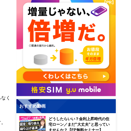
【PR】
らなく
おすすめ動画
どうしたらいい？金利上昇時代の住
す。
宅ローン／まだ”大丈夫”と思ってい
ませんか？【FP無料セミナー】