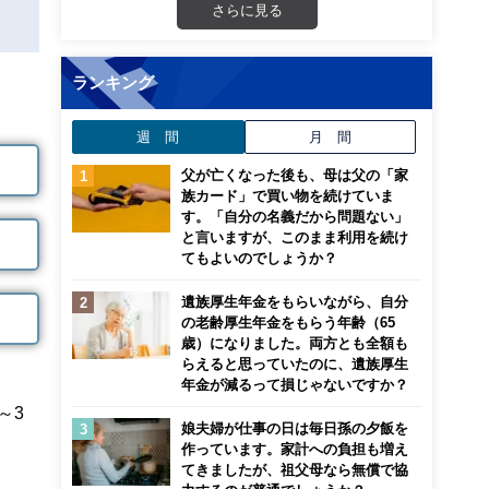
さらに見る
ランキング
週 間
月 間
父が亡くなった後も、母は父の「家
族カード」で買い物を続けていま
す。「自分の名義だから問題ない」
と言いますが、このまま利用を続け
てもよいのでしょうか？
遺族厚生年金をもらいながら、自分
の老齢厚生年金をもらう年齢（65
歳）になりました。両方とも全額も
らえると思っていたのに、遺族厚生
年金が減るって損じゃないですか？
～3
娘夫婦が仕事の日は毎日孫の夕飯を
作っています。家計への負担も増え
てきましたが、祖父母なら無償で協