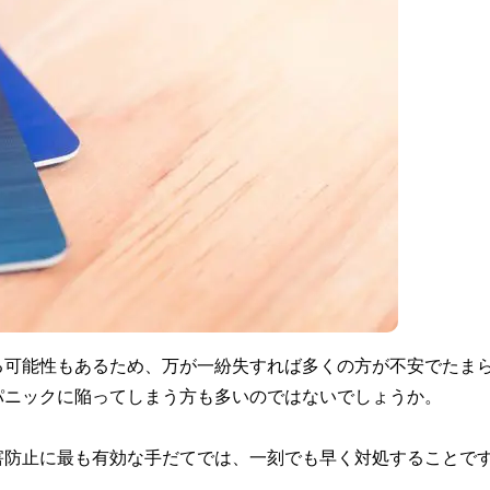
る可能性もあるため、万が一紛失すれば多くの方が不安でたま
パニックに陥ってしまう方も多いのではないでしょうか。
害防止に最も有効な手だてでは、一刻でも早く対処することで