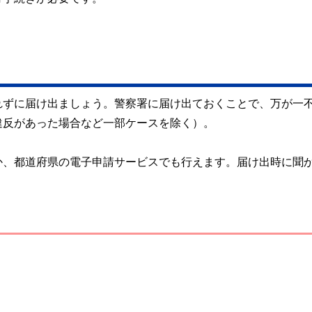
れずに届け出ましょう。警察署に届け出ておくことで、万が一
違反があった場合など一部ケースを除く）。
か、都道府県の電子申請サービスでも行えます。届け出時に聞