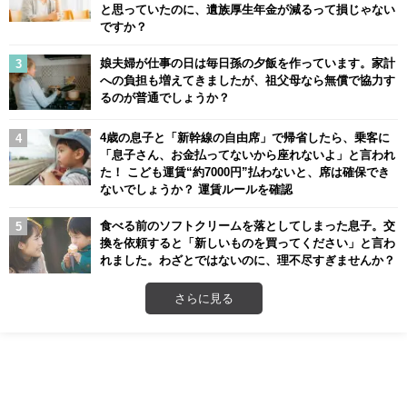
と思っていたのに、遺族厚生年金が減るって損じゃない
ですか？
娘夫婦が仕事の日は毎日孫の夕飯を作っています。家計
への負担も増えてきましたが、祖父母なら無償で協力す
るのが普通でしょうか？
4歳の息子と「新幹線の自由席」で帰省したら、乗客に
「息子さん、お金払ってないから座れないよ」と言われ
た！ こども運賃“約7000円”払わないと、席は確保でき
ないでしょうか？ 運賃ルールを確認
食べる前のソフトクリームを落としてしまった息子。交
換を依頼すると「新しいものを買ってください」と言わ
れました。わざとではないのに、理不尽すぎませんか？
さらに見る