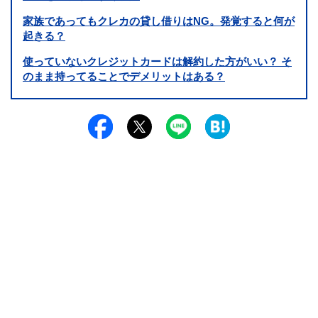
家族であってもクレカの貸し借りはNG。発覚すると何が
起きる？
使っていないクレジットカードは解約した方がいい？ そ
のまま持ってることでデメリットはある？