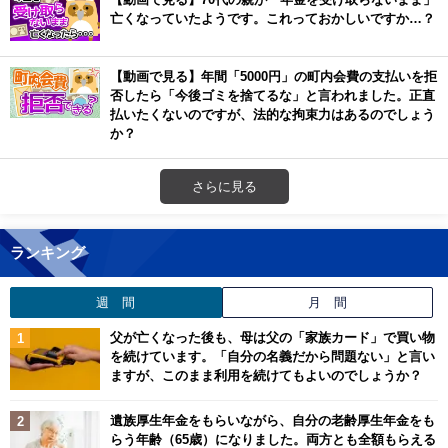
亡くなっていたようです。これっておかしいですか…？
【動画で見る】年間「5000円」の町内会費の支払いを拒
否したら「今後ゴミを捨てるな」と言われました。正直
払いたくないのですが、法的な拘束力はあるのでしょう
か？
さらに見る
ランキング
週 間
月 間
父が亡くなった後も、母は父の「家族カード」で買い物
を続けています。「自分の名義だから問題ない」と言い
ますが、このまま利用を続けてもよいのでしょうか？
遺族厚生年金をもらいながら、自分の老齢厚生年金をも
らう年齢（65歳）になりました。両方とも全額もらえる