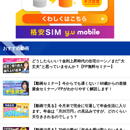
おすすめ動画
どうしたらいい？金利上昇時代の住宅ローン／まだ”大
丈夫”と思っていませんか？【FP無料セミナー】
【動画セミナー】今からでも遅くない！60歳からの老後
資金セミナー／FPがわかりやすく解説します！
【動画で見る】今月末で完全に引退して年金生活に入り
ます。年金は「月20万円」の見込みですが、どのくらい
天引きされるのでしょう？
【動画で見る】70代の親が「年金を受け取らないまま」