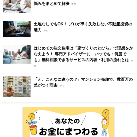
悩みをまとめて解決
[PR]
土地なしでもOK！ プロが導く失敗しない不動産投資の
魅力
[PR]
はじめての注文住宅は「家づくりのとびら」で理想をか
なえよう！ 専門アドバイザーに「いつでも・何度で
も」無料相談できるサービスの内容・利用の流れとは
[P
R]
「え、こんなに違うの!?」マンション売却で、数百万の
差がつく理由
[PR]