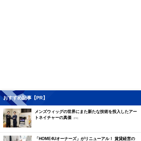
おすすめ記事【PR】
メンズウィッグの世界にまた新たな技術を投入したアー
トネイチャーの真価
[PR]
「HOME4Uオーナーズ」がリニューアル！ 賃貸経営の