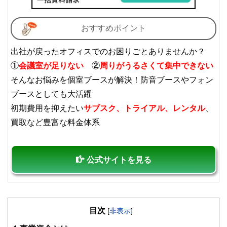
私たちは、快適でより良い生活のアイデアを提供するお金の
コンシェルジュを目指します。
おすすめポイント
出社が戻ったオフィスでのお困りごとありませんか？
①
会議室が足りない
②
周りがうるさくて集中できない
そんなお悩みを個室ブースが解決！防音ブースやフォン
ブースとしても大活躍
初期費用を抑えたい
サブスク、トライアル、レンタル
、
買取など豊富な料金体系
公式サイトを見る
目次
[
非表示
]