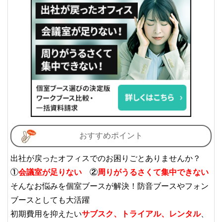
おすすめポイント
出社が戻ったオフィスでのお困りごとありませんか？
①
会議室が足りない
②
周りがうるさくて集中できない
そんなお悩みを個室ブースが解決！防音ブースやフォン
ブースとしても大活躍
初期費用を抑えたい
サブスク、トライアル、レンタル
、