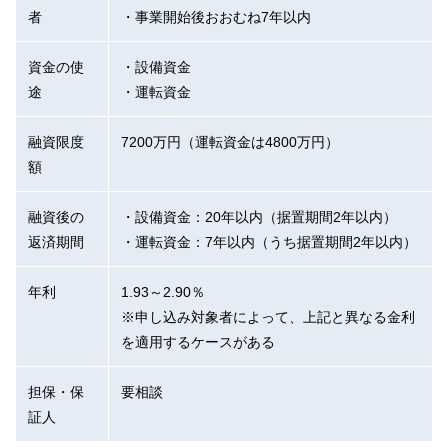
者
・事業開始後おおむね7年以内
資金の使
・設備資金
途
・運転資金
融資限度
7200万円（運転資金は4800万円）
額
融資後の
・設備資金：20年以内（据置期間2年以内）
返済期間
・運転資金：7年以内（うち据置期間2年以内）
年利
1.93～2.90％
※申し込み対象者によって、上記と異なる金利
を適用するケースがある
担保・保
要相談
証人