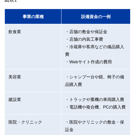
事業の業種
設備資金の一例
飲食業
・店舗の敷金や保証金
・店舗の内装工事費
・冷蔵庫や客席などの備品購入
費
・Webサイト作成の費用
美容業
・シャンプー台や鏡、椅子の備
品購入費
建設業
・トラックや重機の車両購入費
・電話機や複合機、PCの購入費
医院・クリニック
・医院やクリニックの敷金・保
証金