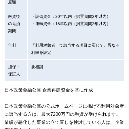
度額
融資後
・設備資金：20年以内（据置期間2年以内）
の返済
・運転資金：15年以内（据置期間2年以内）
期間
年利
「利用対象者」で該当する項目に応じて、異なる
利率を設定
担保・
要相談
保証人
日本政策金融公庫 企業再建資金を基に作成
日本政策金融公庫の公式ホームページに掲げる利用対象者
に該当する方は、最大7200万円の融資が受けられます。
業績が悪化した事業の立て直しを検討している人は、企業