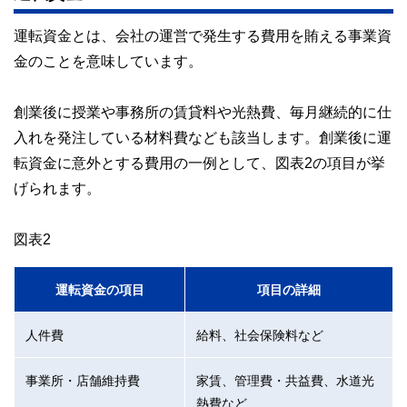
運転資金とは、会社の運営で発生する費用を賄える事業資
金のことを意味しています。
創業後に授業や事務所の賃貸料や光熱費、毎月継続的に仕
入れを発注している材料費なども該当します。創業後に運
転資金に意外とする費用の一例として、図表2の項目が挙
げられます。
図表2
運転資金の項目
項目の詳細
人件費
給料、社会保険料など
事業所・店舗維持費
家賃、管理費・共益費、水道光
熱費など