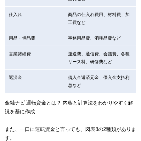
仕入れ
商品の仕入れ費用、材料費、加
工費など
用品・備品費
事務用品費、消耗品費など
営業諸経費
運送費、通信費、会議費、各種
リース料、研修費など
返済金
借入金返済元金、借入金支払利
息など
金融ナビ 運転資金とは？ 内容と計算法をわかりやすく解
説を基に作成
また、一口に運転資金と言っても、図表3の2種類がありま
す。