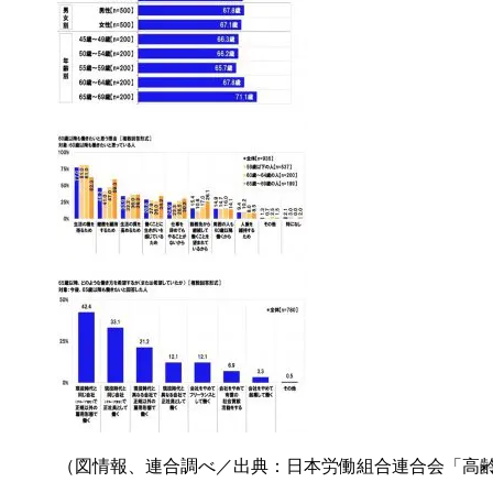
（図情報、連合調べ／出典：日本労働組合連合会「高齢