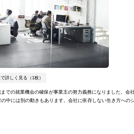
像で詳しく見る（1枚）
0歳までの就業機会の確保が事業主の努力義務になりました。会
者の中には別の動きもあります。会社に依存しない生き方への