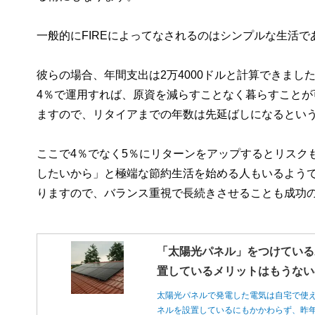
一般的にFIREによってなされるのはシンプルな生活
彼らの場合、年間支出は2万4000ドルと計算できまし
4％で運用すれば、原資を減らすことなく暮らすことが
ますので、リタイアまでの年数は先延ばしになるとい
ここで4％でなく5％にリターンをアップするとリスク
したいから」と極端な節約生活を始める人もいるよう
りますので、バランス重視で長続きさせることも成功
「太陽光パネル」をつけている
置しているメリットはもうない
太陽光パネルで発電した電気は自宅で使
ネルを設置しているにもかかわらず、昨