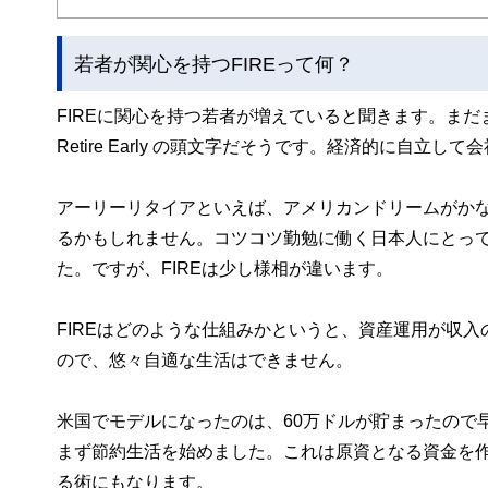
若者が関心を持つFIREって何？
FIREに関心を持つ若者が増えていると聞きます。まだまだ聞きな
Retire Early の頭文字だそうです。経済的に自立
アーリーリタイアといえば、アメリカンドリームがか
るかもしれません。コツコツ勤勉に働く日本人にとっ
た。ですが、FIREは少し様相が違います。
FIREはどのような仕組みかというと、資産運用が収
ので、悠々自適な生活はできません。
米国でモデルになったのは、60万ドルが貯まったので
まず節約生活を始めました。これは原資となる資金を
る術にもなります。