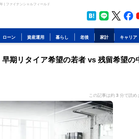
年 | ファイナンシャルフィールド
ローン
資産運用
暮らし
老後
家計
キャリア
早期リタイア希望の若者 vs 残留希望の
この記事は約
3
分で読め