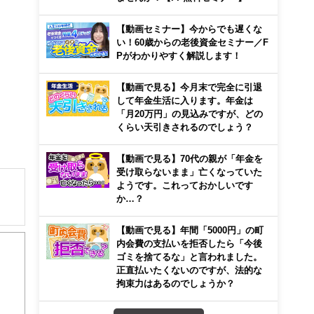
【動画セミナー】今からでも遅くな
い！60歳からの老後資金セミナー／F
Pがわかりやすく解説します！
【動画で見る】今月末で完全に引退
して年金生活に入ります。年金は
「月20万円」の見込みですが、どの
くらい天引きされるのでしょう？
【動画で見る】70代の親が「年金を
受け取らないまま」亡くなっていた
ようです。これっておかしいです
か…？
【動画で見る】年間「5000円」の町
内会費の支払いを拒否したら「今後
ゴミを捨てるな」と言われました。
正直払いたくないのですが、法的な
拘束力はあるのでしょうか？