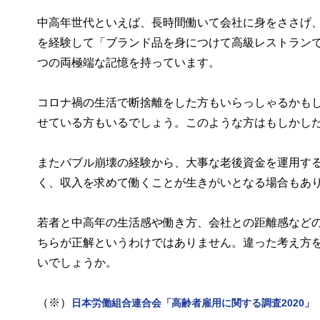
中高年世代といえば、長時間働いて会社に身をささげ
を経験して「ブランド品を身につけて高級レストラン
つの両極端な記憶を持っています。
コロナ禍の生活で断捨離をした方もいらっしゃるかも
せている方もいるでしょう。このような方はもしかし
またバブル崩壊の経験から、大事な老後資金を運用す
く、収入を求めて働くことが生きがいとなる場合もあ
若者と中高年の生活感や働き方、会社との距離感など
ちらが正解というわけではありません。違った考え方
いでしょうか。
（※）
日本労働組合連合会「高齢者雇用に関する調査2020」