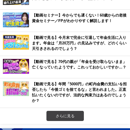
【動画セミナー】今からでも遅くない！60歳からの老後
資金セミナー／FPがわかりやすく解説します！
【動画で見る】今月末で完全に引退して年金生活に入り
ます。年金は「月20万円」の見込みですが、どのくらい
天引きされるのでしょう？
【動画で見る】70代の親が「年金を受け取らないまま」
亡くなっていたようです。これっておかしいですか…？
【動画で見る】年間「5000円」の町内会費の支払いを拒
否したら「今後ゴミを捨てるな」と言われました。正直
払いたくないのですが、法的な拘束力はあるのでしょう
か？
さらに見る