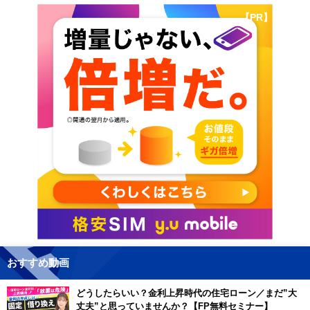
【PR】
おすすめ動画
どうしたらいい？金利上昇時代の住宅ローン／まだ”大
丈夫”と思っていませんか？【FP無料セミナー】