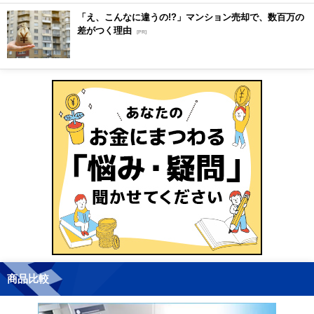
「え、こんなに違うの!?」マンション売却で、数百万の
差がつく理由
[PR]
商品比較