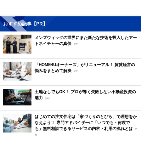
おすすめ記事【PR】
メンズウィッグの世界にまた新たな技術を投入したアー
トネイチャーの真価
[PR]
「HOME4Uオーナーズ」がリニューアル！ 賃貸経営の
悩みをまとめて解決
[PR]
土地なしでもOK！ プロが導く失敗しない不動産投資の
魅力
[PR]
はじめての注文住宅は「家づくりのとびら」で理想をか
なえよう！ 専門アドバイザーに「いつでも・何度で
も」無料相談できるサービスの内容・利用の流れとは
[P
R]