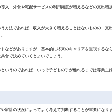
の導入、外食や宅配サービスの利用頻度が増えるなどの支出増
いう方法であれば、収入が大きく増えることはないものの、支
す。
ートなどがありますが、基本的に将来のキャリアを重視するな
た具合で決めていくとよいでしょう。
いというのであれば、いっそ子どもの手が離れるまでは専業主
方や家計の状況によってよく考えて判断することが重要になり