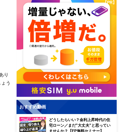
【PR】
あり
しょう
おすすめ動画
どうしたらいい？金利上昇時代の住
宅ローン／まだ”大丈夫”と思ってい
ませんか？【FP無料セミナー】