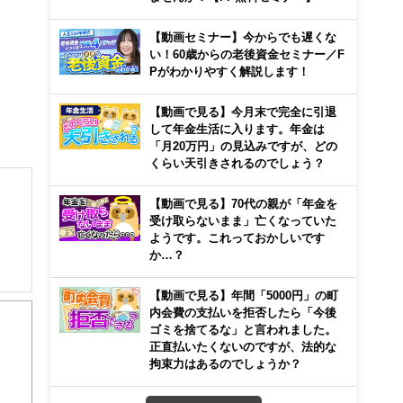
【動画セミナー】今からでも遅くな
い！60歳からの老後資金セミナー／F
Pがわかりやすく解説します！
【動画で見る】今月末で完全に引退
して年金生活に入ります。年金は
「月20万円」の見込みですが、どの
くらい天引きされるのでしょう？
【動画で見る】70代の親が「年金を
受け取らないまま」亡くなっていた
ようです。これっておかしいです
か…？
【動画で見る】年間「5000円」の町
内会費の支払いを拒否したら「今後
から
ゴミを捨てるな」と言われました。
正直払いたくないのですが、法的な
拘束力はあるのでしょうか？