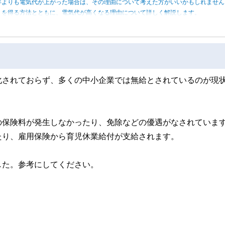
年よりも電気代が上がった場合は、その理由について考えた方がいいかもしれませ
トを得る方法とともに、電気代が高くなる理由について詳しく解説します。
化されておらず、多くの中小企業では無給とされているのが現
の保険料が発生しなかったり、免除などの優遇がなされていま
たり、雇用保険から育児休業給付が支給されます。
した。参考にしてください。