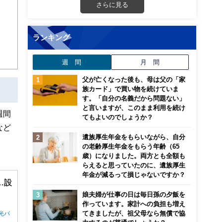
さらに見る
ランキング
週 間
月 間
父が亡くなった後も、母は父の「家
族カード」で買い物を続けていま
す。「自分の名義だから問題ない」
と言いますが、このまま利用を続け
週間
てもよいのでしょうか？
など
遺族厚生年金をもらいながら、自分
の老齢厚生年金をもらう年齢（65
歳）になりました。両方とも全額も
らえると思っていたのに、遺族厚生
年金が減るって損じゃないですか？
…設
娘夫婦が仕事の日は毎日孫の夕飯を
作っています。家計への負担も増え
てきましたが、祖父母なら無償で協
光パ