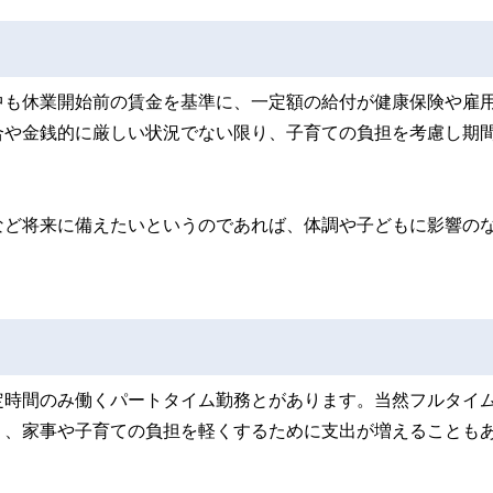
中も休業開始前の賃金を基準に、一定額の給付が健康保険や雇
合や金銭的に厳しい状況でない限り、子育ての負担を考慮し期
など将来に備えたいというのであれば、体調や子どもに影響の
定時間のみ働くパートタイム勤務とがあります。当然フルタイ
り、家事や子育ての負担を軽くするために支出が増えることも