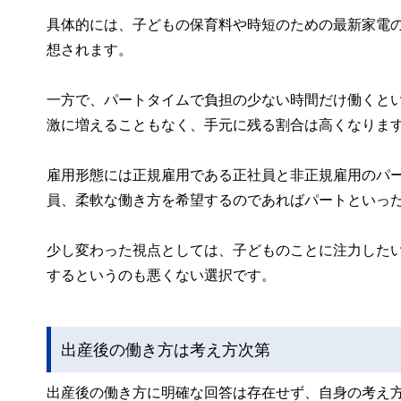
具体的には、子どもの保育料や時短のための最新家電
想されます。
一方で、パートタイムで負担の少ない時間だけ働くと
激に増えることもなく、手元に残る割合は高くなりま
雇用形態には正規雇用である正社員と非正規雇用のパ
員、柔軟な働き方を希望するのであればパートといっ
少し変わった視点としては、子どものことに注力した
するというのも悪くない選択です。
出産後の働き方は考え方次第
出産後の働き方に明確な回答は存在せず、自身の考え