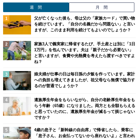
週 間
月 間
父が亡くなった後も、母は父の「家族カード」で買い物
を続けています。「自分の名義だから問題ない」と言い
ますが、このまま利用を続けてもよいのでしょうか？
家族3人で義実家に帰省するたび、手土産とは別に「1日
1万円」を包んでいます。夫は「親子だから必要ない」
と言いますが、食費や光熱費を考えたら渡すべきですよ
ね？
娘夫婦が仕事の日は毎日孫の夕飯を作っています。家計
への負担も増えてきましたが、祖父母なら無償で協力す
るのが普通でしょうか？
遺族厚生年金をもらいながら、自分の老齢厚生年金をも
らう年齢（65歳）になりました。両方とも全額もらえる
と思っていたのに、遺族厚生年金が減るって損じゃない
ですか？
4歳の息子と「新幹線の自由席」で帰省したら、乗客に
「息子さん、お金払ってないから座れないよ」と言われ