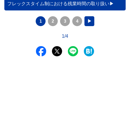
フレックスタイム制における残業時間の取り扱い
1
2
3
4
▶
1/4