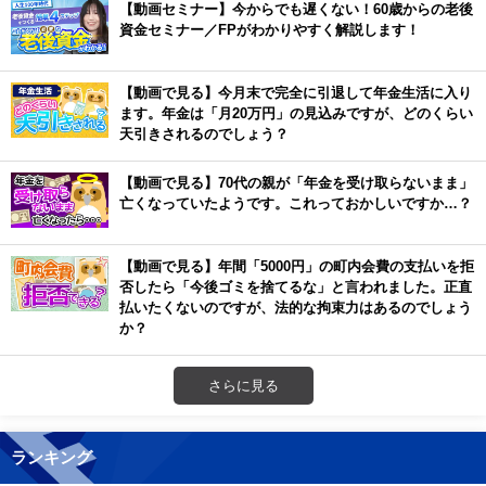
【動画セミナー】今からでも遅くない！60歳からの老後
資金セミナー／FPがわかりやすく解説します！
【動画で見る】今月末で完全に引退して年金生活に入り
ます。年金は「月20万円」の見込みですが、どのくらい
天引きされるのでしょう？
【動画で見る】70代の親が「年金を受け取らないまま」
亡くなっていたようです。これっておかしいですか…？
【動画で見る】年間「5000円」の町内会費の支払いを拒
否したら「今後ゴミを捨てるな」と言われました。正直
払いたくないのですが、法的な拘束力はあるのでしょう
か？
さらに見る
ランキング