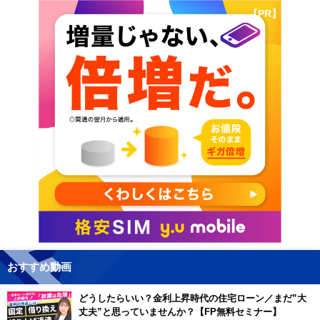
【PR】
おすすめ動画
どうしたらいい？金利上昇時代の住宅ローン／まだ”大
丈夫”と思っていませんか？【FP無料セミナー】