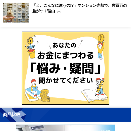
「え、こんなに違うの!?」マンション売却で、数百万の
差がつく理由
[PR]
商品比較