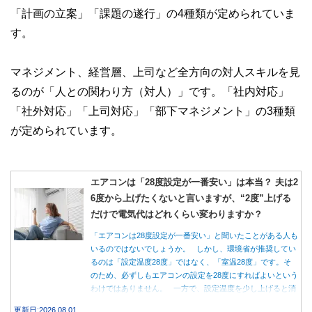
「計画の立案」「課題の遂行」の4種類が定められていま
す。
マネジメント、経営層、上司など全方向の対人スキルを見
るのが「人との関わり方（対人）」です。「社内対応」
「社外対応」「上司対応」「部下マネジメント」の3種類
が定められています。
エアコンは「28度設定が一番安い」は本当？ 夫は2
6度から上げたくないと言いますが、“2度”上げる
だけで電気代はどれくらい変わりますか？
「エアコンは28度設定が一番安い」と聞いたことがある人も
いるのではないでしょうか。 しかし、環境省が推奨してい
るのは「設定温度28度」ではなく、「室温28度」です。そ
のため、必ずしもエアコンの設定を28度にすればよいという
わけではありません。 一方で、設定温度を少し上げると消
費電力が減り、電気代の節約につながる可能性があることも
更新日:2026.08.01