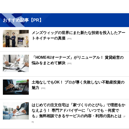
おすすめ記事【PR】
メンズウィッグの世界にまた新たな技術を投入したアー
トネイチャーの真価
[PR]
「HOME4Uオーナーズ」がリニューアル！ 賃貸経営の
悩みをまとめて解決
[PR]
土地なしでもOK！ プロが導く失敗しない不動産投資の
魅力
[PR]
はじめての注文住宅は「家づくりのとびら」で理想をか
なえよう！ 専門アドバイザーに「いつでも・何度で
も」無料相談できるサービスの内容・利用の流れとは
[P
R]