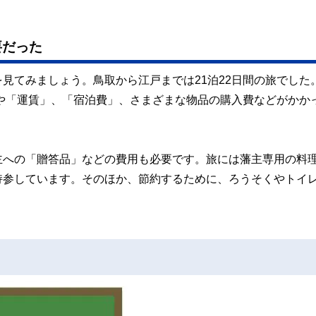
要だった
見てみましょう。鳥取から江戸までは21泊22日間の旅でした
」や「運賃」、「宿泊費」、さまざまな物品の購入費などがかか
主への「贈答品」などの費用も必要です。旅には藩主専用の料
持参しています。そのほか、節約するために、ろうそくやトイ