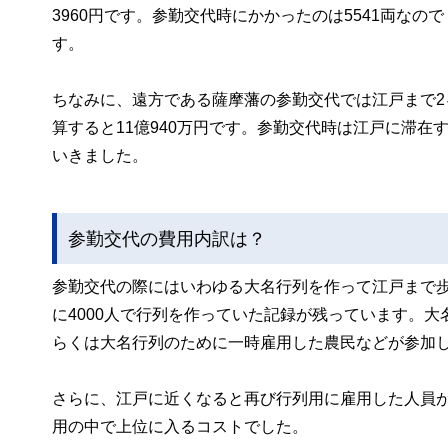
3960円です。参勤交代時にかかったのは5541両なので「7
す。
ちなみに、遠方である薩摩藩の参勤交代では江戸まで2
算すると11億940万円です。参勤交代時は江戸に滞
いきました。
参勤交代の費用内訳は？
参勤交代の際にはいわゆる大名行列を作って江戸まで
に4000人で行列を作っていた記録が残っています。
らくは大名行列のために一時雇用した農民などが参加
さらに、江戸に近くなると再び行列用に雇用した人員
用の中で上位に入るコストでした。