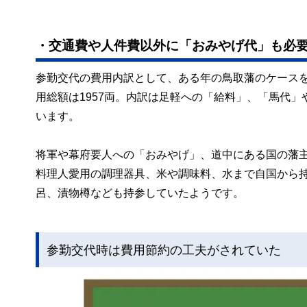
・交通費や人件費以外に「おみやげ代」も必
参勤交代の費用内訳として、ある年の鳥取藩のケースを
用総額は1957両。内訳は足軽への「給料」、「馬代
います。
将軍や幕府要人への「おみやげ」、道中にある国の藩
料理人愛用の調理器具、米や調味料、水まで自国から
呂、漬物樽なども持参していたようです。
参勤交代時は費用節約の工夫がされていた