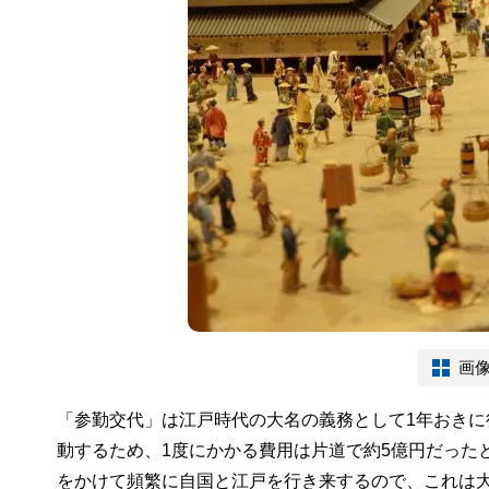
画
「参勤交代」は江戸時代の大名の義務として1年おき
動するため、1度にかかる費用は片道で約5億円だった
をかけて頻繁に自国と江戸を行き来するので、これは