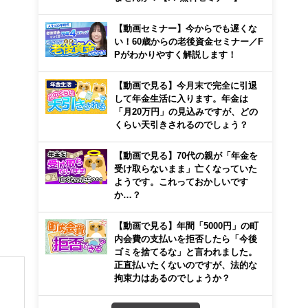
【動画セミナー】今からでも遅くな
い！60歳からの老後資金セミナー／F
Pがわかりやすく解説します！
【動画で見る】今月末で完全に引退
して年金生活に入ります。年金は
「月20万円」の見込みですが、どの
くらい天引きされるのでしょう？
【動画で見る】70代の親が「年金を
受け取らないまま」亡くなっていた
ようです。これっておかしいです
か…？
【動画で見る】年間「5000円」の町
内会費の支払いを拒否したら「今後
ゴミを捨てるな」と言われました。
正直払いたくないのですが、法的な
拘束力はあるのでしょうか？