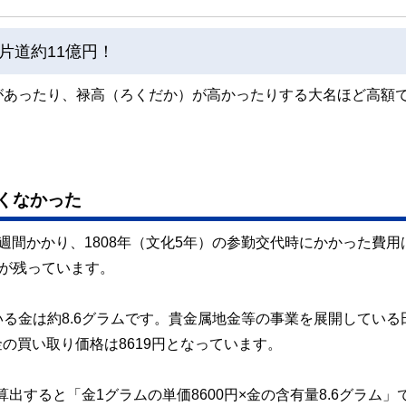
片道約11億円！
があったり、禄高（ろくだか）が高かったりする大名ほど高額
くなかった
週間かかり、1808年（文化5年）の参勤交代時にかかった費用
録が残っています。
る金は約8.6グラムです。貴金属地金等の事業を展開している
金の買い取り価格は8619円となっています。
出すると「金1グラムの単価8600円×金の含有量8.6グラム」