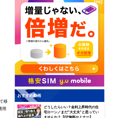
【PR】
おすすめ動画
て移
どうしたらいい？金利上昇時代の住
費用
宅ローン／まだ”大丈夫”と思ってい
ませんか？【FP無料セミナー】