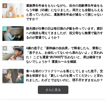
遺族厚生年金をもらいながら、自分の老齢厚生年金をも
らう年齢（65歳）になりました。両方とも全額もらえる
と思っていたのに、遺族厚生年金が減るって損じゃない
ですか？
娘夫婦が仕事の日は毎日孫の夕飯を作っています。家計
への負担も増えてきましたが、祖父母なら無償で協力す
るのが普通でしょうか？
4歳の息子と「新幹線の自由席」で帰省したら、乗客に
「息子さん、お金払ってないから座れないよ」と言われ
た！ こども運賃“約7000円”払わないと、席は確保でき
ないでしょうか？ 運賃ルールを確認
食べる前のソフトクリームを落としてしまった息子。交
換を依頼すると「新しいものを買ってください」と言わ
れました。わざとではないのに、理不尽すぎませんか？
さらに見る