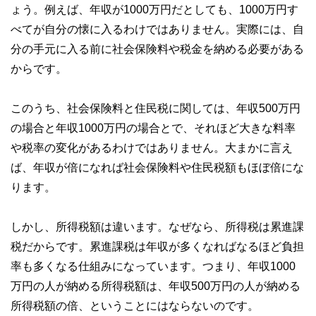
やすさはもちろんのこと、読み応えのあるコンテンツと確か
ょう。例えば、年収が1000万円だとしても、1000万円す
な情報発信を実現しています。
べてが自分の懐に入るわけではありません。実際には、自
私たちは、快適でより良い生活のアイデアを提供するお金の
分の手元に入る前に社会保険料や税金を納める必要がある
コンシェルジュを目指します。
からです。
このうち、社会保険料と住民税に関しては、年収500万円
の場合と年収1000万円の場合とで、それほど大きな料率
や税率の変化があるわけではありません。大まかに言え
ば、年収が倍になれば社会保険料や住民税額もほぼ倍にな
ります。
しかし、所得税額は違います。なぜなら、所得税は累進課
税だからです。累進課税は年収が多くなればなるほど負担
率も多くなる仕組みになっています。つまり、年収1000
万円の人が納める所得税額は、年収500万円の人が納める
所得税額の倍、ということにはならないのです。