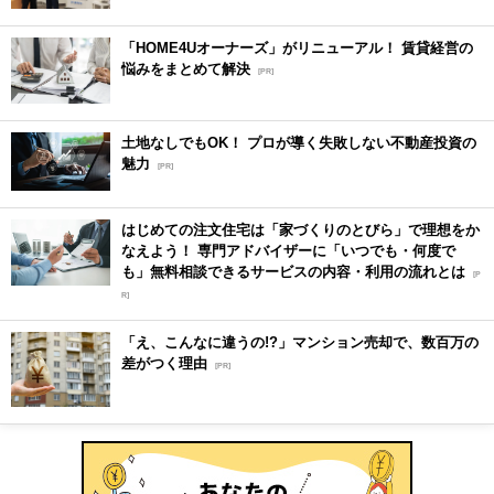
「HOME4Uオーナーズ」がリニューアル！ 賃貸経営の
悩みをまとめて解決
[PR]
土地なしでもOK！ プロが導く失敗しない不動産投資の
魅力
[PR]
はじめての注文住宅は「家づくりのとびら」で理想をか
なえよう！ 専門アドバイザーに「いつでも・何度で
も」無料相談できるサービスの内容・利用の流れとは
[P
R]
「え、こんなに違うの!?」マンション売却で、数百万の
差がつく理由
[PR]