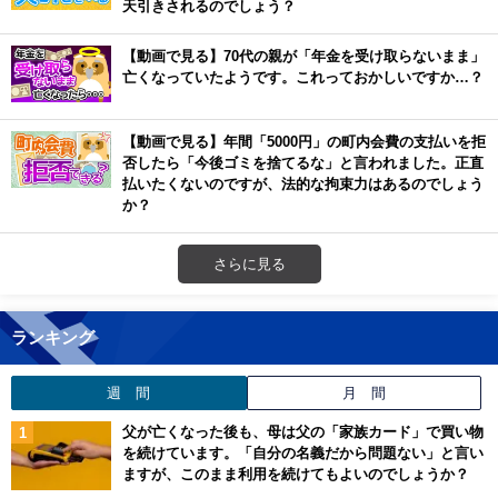
天引きされるのでしょう？
【動画で見る】70代の親が「年金を受け取らないまま」
亡くなっていたようです。これっておかしいですか…？
【動画で見る】年間「5000円」の町内会費の支払いを拒
否したら「今後ゴミを捨てるな」と言われました。正直
払いたくないのですが、法的な拘束力はあるのでしょう
か？
さらに見る
ランキング
週 間
月 間
父が亡くなった後も、母は父の「家族カード」で買い物
を続けています。「自分の名義だから問題ない」と言い
ますが、このまま利用を続けてもよいのでしょうか？