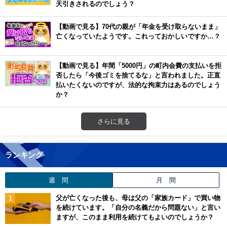
天引きされるのでしょう？
【動画で見る】70代の親が「年金を受け取らないまま」
亡くなっていたようです。これっておかしいですか…？
【動画で見る】年間「5000円」の町内会費の支払いを拒
否したら「今後ゴミを捨てるな」と言われました。正直
払いたくないのですが、法的な拘束力はあるのでしょう
か？
さらに見る
ランキング
週 間
月 間
父が亡くなった後も、母は父の「家族カード」で買い物
を続けています。「自分の名義だから問題ない」と言い
ますが、このまま利用を続けてもよいのでしょうか？