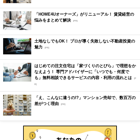
「HOME4Uオーナーズ」がリニューアル！ 賃貸経営の
悩みをまとめて解決
[PR]
土地なしでもOK！ プロが導く失敗しない不動産投資の
魅力
[PR]
はじめての注文住宅は「家づくりのとびら」で理想をか
なえよう！ 専門アドバイザーに「いつでも・何度で
も」無料相談できるサービスの内容・利用の流れとは
[P
R]
「え、こんなに違うの!?」マンション売却で、数百万の
差がつく理由
[PR]