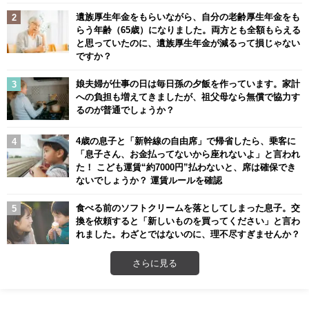
遺族厚生年金をもらいながら、自分の老齢厚生年金をも
らう年齢（65歳）になりました。両方とも全額もらえる
と思っていたのに、遺族厚生年金が減るって損じゃない
ですか？
娘夫婦が仕事の日は毎日孫の夕飯を作っています。家計
への負担も増えてきましたが、祖父母なら無償で協力す
るのが普通でしょうか？
4歳の息子と「新幹線の自由席」で帰省したら、乗客に
「息子さん、お金払ってないから座れないよ」と言われ
た！ こども運賃“約7000円”払わないと、席は確保でき
ないでしょうか？ 運賃ルールを確認
食べる前のソフトクリームを落としてしまった息子。交
換を依頼すると「新しいものを買ってください」と言わ
れました。わざとではないのに、理不尽すぎませんか？
さらに見る