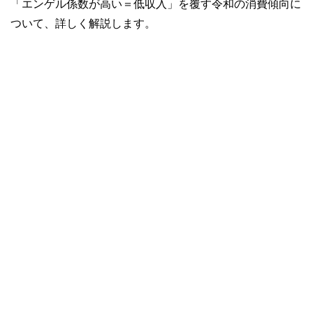
「エンゲル係数が高い＝低収入」を覆す令和の消費傾向に
ついて、詳しく解説します。