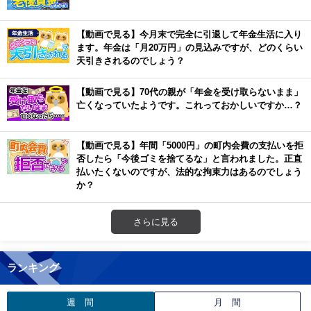
【動画で見る】今月末で完全に引退して年金生活に入り
ます。年金は「月20万円」の見込みですが、どのくらい
天引きされるのでしょう？
【動画で見る】70代の親が「年金を受け取らないまま」
亡くなっていたようです。これっておかしいですか…？
【動画で見る】年間「5000円」の町内会費の支払いを拒
否したら「今後ゴミを捨てるな」と言われました。正直
払いたくないのですが、法的な拘束力はあるのでしょう
か？
さらに見る
ランキング
週 間
月 間