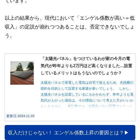
ています。
以上の結果から、現代において「エンゲル係数が高い＝低
収入」の定説が崩れつつあることは、否定できないでしょ
う。
「太陽光パネル」をつけているわが家の今月の電
気代が昨年よりも2万円ほど高くなりました…設置
しているメリットはもうないのでしょうか？
太陽光パネルで発電した電気は自宅で使えるため、光熱費の
節約を目的として設置する家庭が多いでしょう。 しかし、
太陽光パネルを設置しているにもかかわらず、昨年よりも電
気代が上がった場合は、その理由について考えた方がいいか
もしれません。 本記事では、太陽光パネル設置でメリット
を得る方法とともに、電気代が高くなる理由について詳しく
更新日:2024.11.03
解説します。
収入だけじゃない！ エンゲル係数上昇の要因とは？