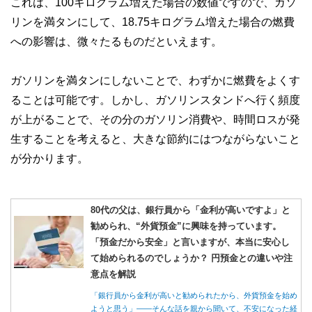
これは、100キログラム増えた場合の数値ですので、ガソ
リンを満タンにして、18.75キログラム増えた場合の燃費
への影響は、微々たるものだといえます。
ガソリンを満タンにしないことで、わずかに燃費をよくす
ることは可能です。しかし、ガソリンスタンドへ行く頻度
が上がることで、その分のガソリン消費や、時間ロスが発
生することを考えると、大きな節約にはつながらないこと
が分かります。
80代の父は、銀行員から「金利が高いですよ」と
勧められ、“外貨預金”に興味を持っています。
「預金だから安全」と言いますが、本当に安心し
て始められるのでしょうか？ 円預金との違いや注
意点を解説
「銀行員から金利が高いと勧められたから、外貨預金を始め
ようと思う」――そんな話を親から聞いて、不安になった経