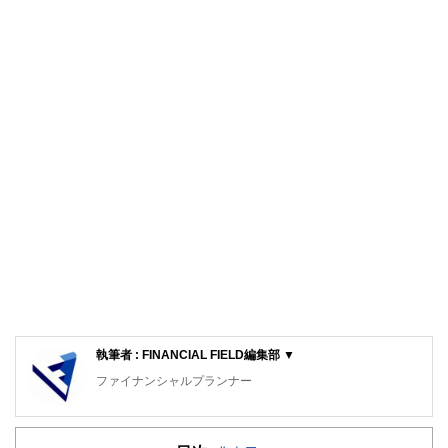
執筆者 : FINANCIAL FIELD編集部 ▼
ファイナンシャルプランナー
FinancialField編集部は、金融、経済に関する記事を、日々
の暮らしにどのような影響を与えるかという視点で、お金の