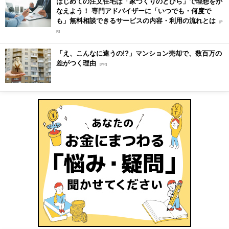
はじめての注文住宅は「家づくりのとびら」で理想をか
なえよう！ 専門アドバイザーに「いつでも・何度で
も」無料相談できるサービスの内容・利用の流れとは
[P
R]
「え、こんなに違うの!?」マンション売却で、数百万の
差がつく理由
[PR]