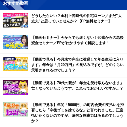
おすすめ動画
どうしたらいい？金利上昇時代の住宅ローン／まだ”大
丈夫”と思っていませんか？【FP無料セミナー】
【動画セミナー】今からでも遅くない！60歳からの老後
資金セミナー／FPがわかりやすく解説します！
【動画で見る】今月末で完全に引退して年金生活に入り
ます。年金は「月20万円」の見込みですが、どのくらい
天引きされるのでしょう？
【動画で見る】70代の親が「年金を受け取らないまま」
亡くなっていたようです。これっておかしいですか…？
【動画で見る】年間「5000円」の町内会費の支払いを拒
否したら「今後ゴミを捨てるな」と言われました。正直
払いたくないのですが、法的な拘束力はあるのでしょう
か？