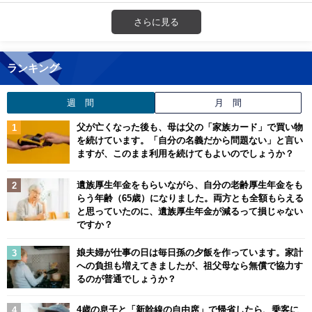
さらに見る
ランキング
週 間
月 間
父が亡くなった後も、母は父の「家族カード」で買い物
を続けています。「自分の名義だから問題ない」と言い
ますが、このまま利用を続けてもよいのでしょうか？
遺族厚生年金をもらいながら、自分の老齢厚生年金をも
らう年齢（65歳）になりました。両方とも全額もらえる
と思っていたのに、遺族厚生年金が減るって損じゃない
ですか？
娘夫婦が仕事の日は毎日孫の夕飯を作っています。家計
への負担も増えてきましたが、祖父母なら無償で協力す
るのが普通でしょうか？
4歳の息子と「新幹線の自由席」で帰省したら、乗客に