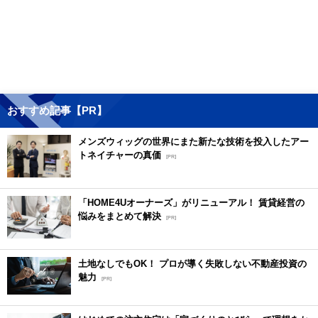
おすすめ記事【PR】
メンズウィッグの世界にまた新たな技術を投入したアー
トネイチャーの真価
[PR]
「HOME4Uオーナーズ」がリニューアル！ 賃貸経営の
悩みをまとめて解決
[PR]
土地なしでもOK！ プロが導く失敗しない不動産投資の
魅力
[PR]