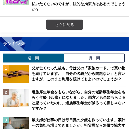
払いたくないのですが、法的な拘束力はあるのでしょう
か？
さらに見る
ランキング
週 間
月 間
父が亡くなった後も、母は父の「家族カード」で買い物
を続けています。「自分の名義だから問題ない」と言い
ますが、このまま利用を続けてもよいのでしょうか？
遺族厚生年金をもらいながら、自分の老齢厚生年金をも
らう年齢（65歳）になりました。両方とも全額もらえる
と思っていたのに、遺族厚生年金が減るって損じゃない
ですか？
娘夫婦が仕事の日は毎日孫の夕飯を作っています。家計
への負担も増えてきましたが、祖父母なら無償で協力す