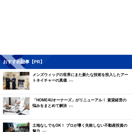
おすすめ記事【PR】
メンズウィッグの世界にまた新たな技術を投入したアー
トネイチャーの真価
[PR]
「HOME4Uオーナーズ」がリニューアル！ 賃貸経営の
悩みをまとめて解決
[PR]
土地なしでもOK！ プロが導く失敗しない不動産投資の
魅力
[PR]