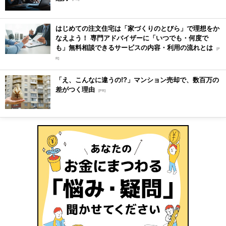
はじめての注文住宅は「家づくりのとびら」で理想をか
なえよう！ 専門アドバイザーに「いつでも・何度で
も」無料相談できるサービスの内容・利用の流れとは
[P
R]
「え、こんなに違うの!?」マンション売却で、数百万の
差がつく理由
[PR]