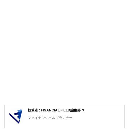
執筆者 : FINANCIAL FIELD編集部 ▼
ファイナンシャルプランナー
FinancialField編集部は、金融、経済に関する記事を、日々