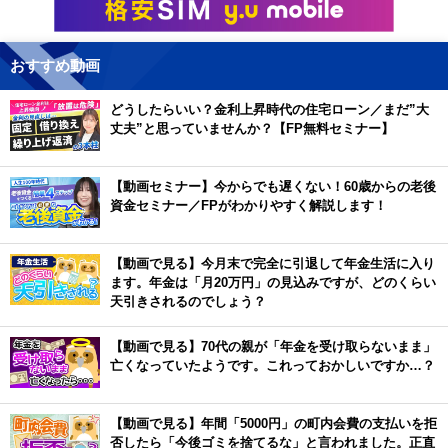
おすすめ動画
どうしたらいい？金利上昇時代の住宅ローン／まだ”大
丈夫”と思っていませんか？【FP無料セミナー】
【動画セミナー】今からでも遅くない！60歳からの老後
資金セミナー／FPがわかりやすく解説します！
【動画で見る】今月末で完全に引退して年金生活に入り
ます。年金は「月20万円」の見込みですが、どのくらい
天引きされるのでしょう？
【動画で見る】70代の親が「年金を受け取らないまま」
亡くなっていたようです。これっておかしいですか…？
【動画で見る】年間「5000円」の町内会費の支払いを拒
否したら「今後ゴミを捨てるな」と言われました。正直