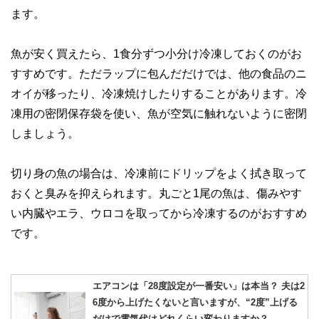
ます。
魚が安く買えたら、1食分ずつ小分け冷凍しておくのがお
すすめです。ただラップに包んだだけでは、他の食品のニ
オイが移ったり、冷凍焼けしたりすることがあります。冷
凍用の密閉保存袋を使い、魚が空気に触れないように密閉
しましょう。
切り身の魚の場合は、冷凍前にドリップをよく拭き取って
おくと臭みを抑えられます。丸ごと1尾の魚は、傷みやす
い内臓やエラ、ウロコを取ってから冷凍するのがおすすめ
です。
エアコンは「28度設定が一番安い」は本当？ 夫は2
6度から上げたくないと言いますが、“2度”上げる
だけで電気代はどれくらい変わりますか？