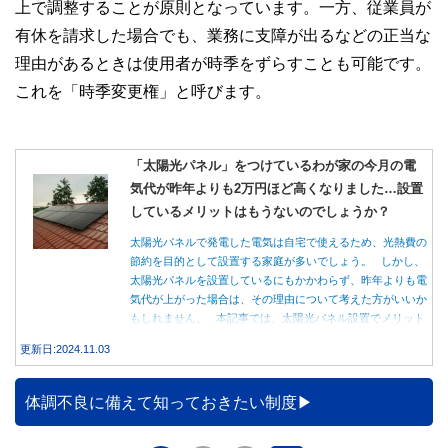
上で調整することが原則となっています。一方、従業員が
有休を請求した場合でも、業務に支障が出るなどの正当な
理由があるときは使用者が時季をずらすことも可能です。
これを「時季変更権」と呼びます。
「太陽光パネル」をつけているわが家の今月の電
気代が昨年よりも2万円ほど高くなりました…設置
しているメリットはもうないのでしょうか？
太陽光パネルで発電した電気は自宅で使えるため、光熱費の
節約を目的として設置する家庭が多いでしょう。 しかし、
太陽光パネルを設置しているにもかかわらず、昨年よりも電
気代が上がった場合は、その理由について考えた方がいいか
もしれません。 本記事では、太陽光パネル設置でメリット
を得る方法とともに、電気代が高くなる理由について詳しく
更新日:2024.11.03
解説します。
体調不良に備えて知っておきたい制度