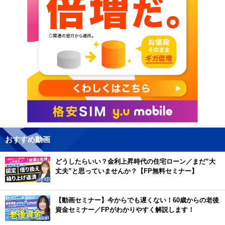
おすすめ動画
どうしたらいい？金利上昇時代の住宅ローン／まだ”大
丈夫”と思っていませんか？【FP無料セミナー】
【動画セミナー】今からでも遅くない！60歳からの老後
資金セミナー／FPがわかりやすく解説します！