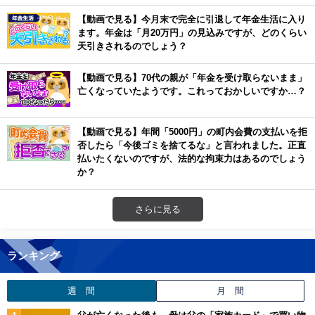
【動画で見る】今月末で完全に引退して年金生活に入り
ます。年金は「月20万円」の見込みですが、どのくらい
天引きされるのでしょう？
【動画で見る】70代の親が「年金を受け取らないまま」
亡くなっていたようです。これっておかしいですか…？
【動画で見る】年間「5000円」の町内会費の支払いを拒
否したら「今後ゴミを捨てるな」と言われました。正直
払いたくないのですが、法的な拘束力はあるのでしょう
か？
さらに見る
ランキング
週 間
月 間