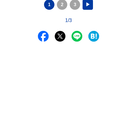
1
2
3
▶
1/3