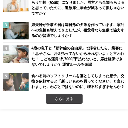
らう年齢（65歳）になりました。両方とも全額もらえる
と思っていたのに、遺族厚生年金が減るって損じゃない
ですか？
娘夫婦が仕事の日は毎日孫の夕飯を作っています。家計
への負担も増えてきましたが、祖父母なら無償で協力す
るのが普通でしょうか？
4歳の息子と「新幹線の自由席」で帰省したら、乗客に
「息子さん、お金払ってないから座れないよ」と言われ
た！ こども運賃“約7000円”払わないと、席は確保でき
ないでしょうか？ 運賃ルールを確認
食べる前のソフトクリームを落としてしまった息子。交
換を依頼すると「新しいものを買ってください」と言わ
れました。わざとではないのに、理不尽すぎませんか？
さらに見る