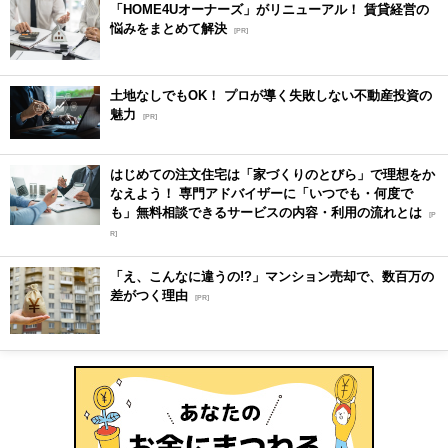
「HOME4Uオーナーズ」がリニューアル！ 賃貸経営の
悩みをまとめて解決
[PR]
土地なしでもOK！ プロが導く失敗しない不動産投資の
魅力
[PR]
はじめての注文住宅は「家づくりのとびら」で理想をか
なえよう！ 専門アドバイザーに「いつでも・何度で
も」無料相談できるサービスの内容・利用の流れとは
[P
R]
「え、こんなに違うの!?」マンション売却で、数百万の
差がつく理由
[PR]