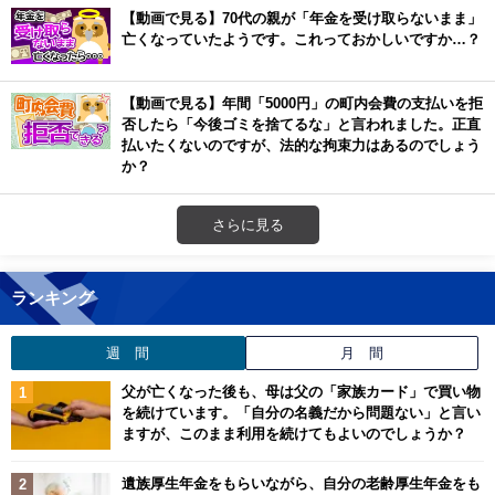
【動画で見る】70代の親が「年金を受け取らないまま」
亡くなっていたようです。これっておかしいですか…？
【動画で見る】年間「5000円」の町内会費の支払いを拒
否したら「今後ゴミを捨てるな」と言われました。正直
払いたくないのですが、法的な拘束力はあるのでしょう
か？
さらに見る
ランキング
週 間
月 間
父が亡くなった後も、母は父の「家族カード」で買い物
を続けています。「自分の名義だから問題ない」と言い
ますが、このまま利用を続けてもよいのでしょうか？
遺族厚生年金をもらいながら、自分の老齢厚生年金をも