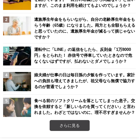
ますが、このまま利用を続けてもよいのでしょうか？
遺族厚生年金をもらいながら、自分の老齢厚生年金をも
らう年齢（65歳）になりました。両方とも全額もらえる
と思っていたのに、遺族厚生年金が減るって損じゃない
ですか？
運転中に「LINE」の返信をしたら、反則金「1万8000
円」をとられた！ 赤信号で停車していたときなので危
なくないはずですが、払わないとダメでしょうか？
娘夫婦が仕事の日は毎日孫の夕飯を作っています。家計
への負担も増えてきましたが、祖父母なら無償で協力す
るのが普通でしょうか？
食べる前のソフトクリームを落としてしまった息子。交
換を依頼すると「新しいものを買ってください」と言わ
れました。わざとではないのに、理不尽すぎませんか？
さらに見る