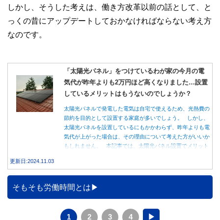
しかし、そうした考えは、働き方改革以前の話として、と
っくの昔にアップデートしておかなければならない考え方
なのです。
「太陽光パネル」をつけているわが家の今月の電
気代が昨年よりも2万円ほど高くなりました…設置
しているメリットはもうないのでしょうか？
太陽光パネルで発電した電気は自宅で使えるため、光熱費の
節約を目的として設置する家庭が多いでしょう。 しかし、
太陽光パネルを設置しているにもかかわらず、昨年よりも電
気代が上がった場合は、その理由について考えた方がいいか
もしれません。 本記事では、太陽光パネル設置でメリット
を得る方法とともに、電気代が高くなる理由について詳しく
更新日:2024.11.03
解説します。
そもそも労働時間とは
1
2
3
4
▶