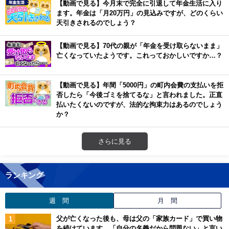
【動画で見る】今月末で完全に引退して年金生活に入り
ます。年金は「月20万円」の見込みですが、どのくらい
天引きされるのでしょう？
【動画で見る】70代の親が「年金を受け取らないまま」
亡くなっていたようです。これっておかしいですか…？
【動画で見る】年間「5000円」の町内会費の支払いを拒
否したら「今後ゴミを捨てるな」と言われました。正直
払いたくないのですが、法的な拘束力はあるのでしょう
か？
さらに見る
ランキング
週 間
月 間
父が亡くなった後も、母は父の「家族カード」で買い物
を続けています。「自分の名義だから問題ない」と言い