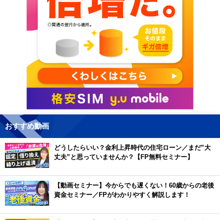
おすすめ動画
どうしたらいい？金利上昇時代の住宅ローン／まだ”大
丈夫”と思っていませんか？【FP無料セミナー】
【動画セミナー】今からでも遅くない！60歳からの老後
資金セミナー／FPがわかりやすく解説します！