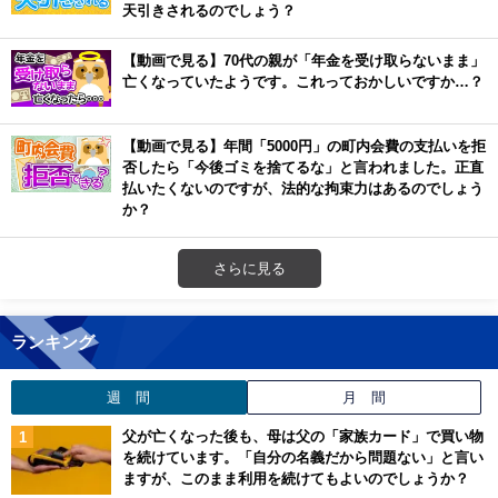
天引きされるのでしょう？
【動画で見る】70代の親が「年金を受け取らないまま」
亡くなっていたようです。これっておかしいですか…？
【動画で見る】年間「5000円」の町内会費の支払いを拒
否したら「今後ゴミを捨てるな」と言われました。正直
払いたくないのですが、法的な拘束力はあるのでしょう
か？
さらに見る
ランキング
週 間
月 間
父が亡くなった後も、母は父の「家族カード」で買い物
を続けています。「自分の名義だから問題ない」と言い
ますが、このまま利用を続けてもよいのでしょうか？