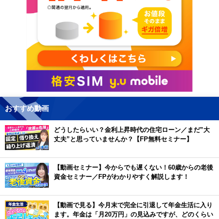
おすすめ動画
どうしたらいい？金利上昇時代の住宅ローン／まだ”大
丈夫”と思っていませんか？【FP無料セミナー】
【動画セミナー】今からでも遅くない！60歳からの老後
資金セミナー／FPがわかりやすく解説します！
【動画で見る】今月末で完全に引退して年金生活に入り
ます。年金は「月20万円」の見込みですが、どのくらい