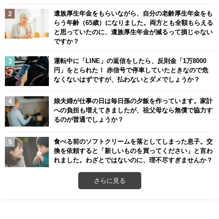
遺族厚生年金をもらいながら、自分の老齢厚生年金をも
らう年齢（65歳）になりました。両方とも全額もらえる
と思っていたのに、遺族厚生年金が減るって損じゃない
ですか？
運転中に「LINE」の返信をしたら、反則金「1万8000
円」をとられた！ 赤信号で停車していたときなので危
なくないはずですが、払わないとダメでしょうか？
娘夫婦が仕事の日は毎日孫の夕飯を作っています。家計
への負担も増えてきましたが、祖父母なら無償で協力す
るのが普通でしょうか？
食べる前のソフトクリームを落としてしまった息子。交
換を依頼すると「新しいものを買ってください」と言わ
れました。わざとではないのに、理不尽すぎませんか？
さらに見る