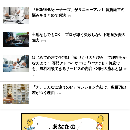
「HOME4Uオーナーズ」がリニューアル！ 賃貸経営の
悩みをまとめて解決
[PR]
土地なしでもOK！ プロが導く失敗しない不動産投資の
魅力
[PR]
はじめての注文住宅は「家づくりのとびら」で理想をか
なえよう！ 専門アドバイザーに「いつでも・何度で
も」無料相談できるサービスの内容・利用の流れとは
[P
R]
「え、こんなに違うの!?」マンション売却で、数百万の
差がつく理由
[PR]