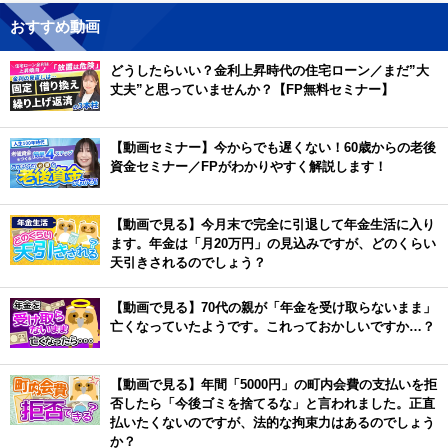
おすすめ動画
どうしたらいい？金利上昇時代の住宅ローン／まだ”大
丈夫”と思っていませんか？【FP無料セミナー】
【動画セミナー】今からでも遅くない！60歳からの老後
資金セミナー／FPがわかりやすく解説します！
【動画で見る】今月末で完全に引退して年金生活に入り
ます。年金は「月20万円」の見込みですが、どのくらい
天引きされるのでしょう？
【動画で見る】70代の親が「年金を受け取らないまま」
亡くなっていたようです。これっておかしいですか…？
【動画で見る】年間「5000円」の町内会費の支払いを拒
否したら「今後ゴミを捨てるな」と言われました。正直
払いたくないのですが、法的な拘束力はあるのでしょう
か？