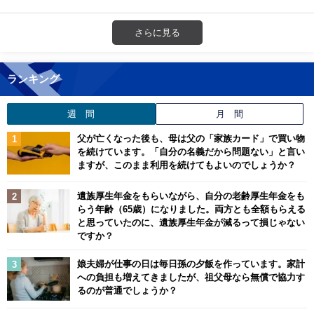
さらに見る
ランキング
週 間
月 間
父が亡くなった後も、母は父の「家族カード」で買い物
を続けています。「自分の名義だから問題ない」と言い
ますが、このまま利用を続けてもよいのでしょうか？
遺族厚生年金をもらいながら、自分の老齢厚生年金をも
らう年齢（65歳）になりました。両方とも全額もらえる
と思っていたのに、遺族厚生年金が減るって損じゃない
ですか？
娘夫婦が仕事の日は毎日孫の夕飯を作っています。家計
への負担も増えてきましたが、祖父母なら無償で協力す
るのが普通でしょうか？