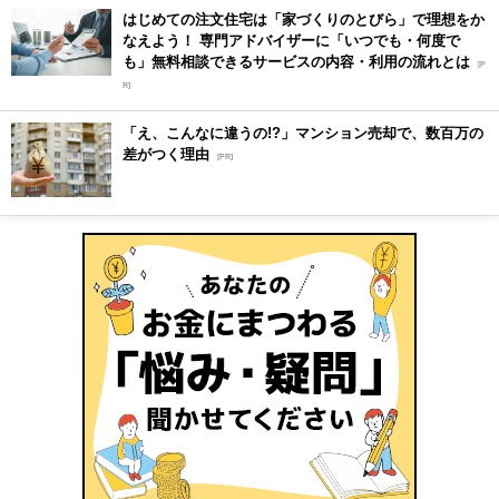
はじめての注文住宅は「家づくりのとびら」で理想をか
なえよう！ 専門アドバイザーに「いつでも・何度で
も」無料相談できるサービスの内容・利用の流れとは
[P
R]
「え、こんなに違うの!?」マンション売却で、数百万の
差がつく理由
[PR]