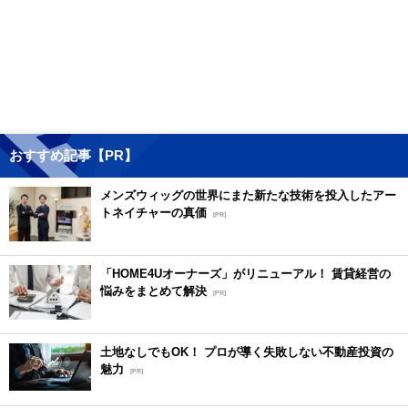
おすすめ記事【PR】
メンズウィッグの世界にまた新たな技術を投入したアー
トネイチャーの真価
[PR]
「HOME4Uオーナーズ」がリニューアル！ 賃貸経営の
悩みをまとめて解決
[PR]
土地なしでもOK！ プロが導く失敗しない不動産投資の
魅力
[PR]