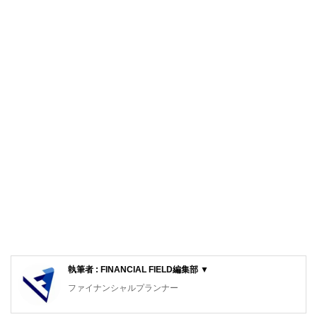
執筆者 : FINANCIAL FIELD編集部 ▼
ファイナンシャルプランナー
FinancialField編集部は、金融、経済に関する記事を、日々