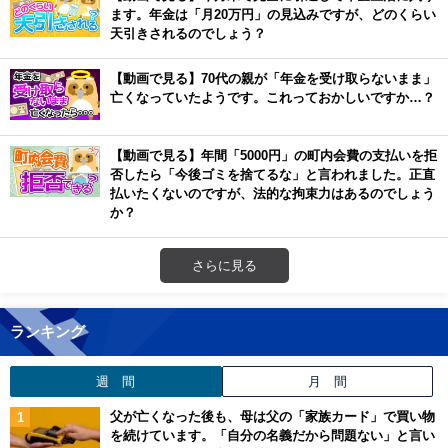
ます。年金は「月20万円」の見込みですが、どのくらい
天引きされるのでしょう？
【動画で見る】70代の親が「年金を受け取らないまま」
亡くなっていたようです。これっておかしいですか…？
【動画で見る】年間「5000円」の町内会費の支払いを拒
否したら「今後ゴミを捨てるな」と言われました。正直
払いたくないのですが、法的な拘束力はあるのでしょう
か？
さらに見る
ランキング
週 間
月 間
父が亡くなった後も、母は父の「家族カード」で買い物
を続けています。「自分の名義だから問題ない」と言い