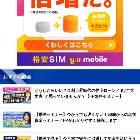
おすすめ動画
どうしたらいい？金利上昇時代の住宅ローン／まだ”大
丈夫”と思っていませんか？【FP無料セミナー】
【動画セミナー】今からでも遅くない！60歳からの老後
資金セミナー／FPがわかりやすく解説します！
【動画で見る】今月末で完全に引退して年金生活に入り