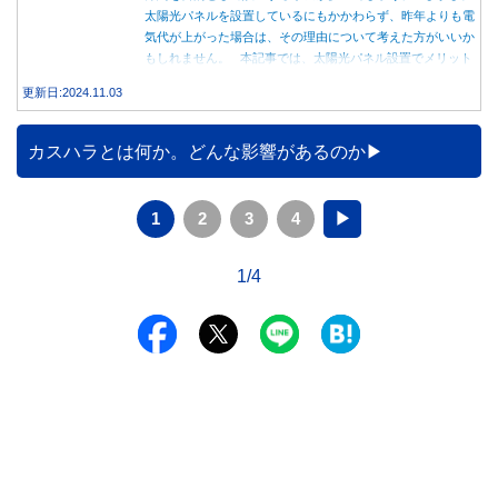
太陽光パネルを設置しているにもかかわらず、昨年よりも電
気代が上がった場合は、その理由について考えた方がいいか
もしれません。 本記事では、太陽光パネル設置でメリット
を得る方法とともに、電気代が高くなる理由について詳しく
更新日:2024.11.03
解説します。
カスハラとは何か。どんな影響があるのか
1
2
3
4
▶
1/4