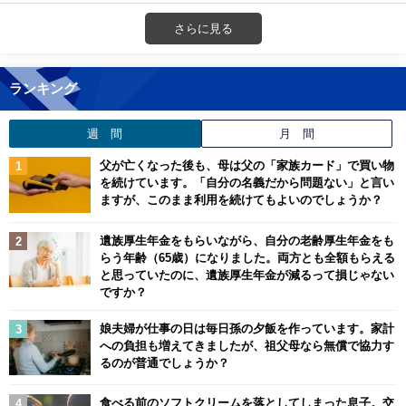
さらに見る
ランキング
週 間
月 間
父が亡くなった後も、母は父の「家族カード」で買い物
を続けています。「自分の名義だから問題ない」と言い
ますが、このまま利用を続けてもよいのでしょうか？
遺族厚生年金をもらいながら、自分の老齢厚生年金をも
らう年齢（65歳）になりました。両方とも全額もらえる
と思っていたのに、遺族厚生年金が減るって損じゃない
ですか？
娘夫婦が仕事の日は毎日孫の夕飯を作っています。家計
への負担も増えてきましたが、祖父母なら無償で協力す
るのが普通でしょうか？
食べる前のソフトクリームを落としてしまった息子。交