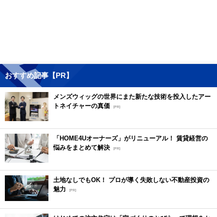
おすすめ記事【PR】
メンズウィッグの世界にまた新たな技術を投入したアー
トネイチャーの真価
[PR]
「HOME4Uオーナーズ」がリニューアル！ 賃貸経営の
悩みをまとめて解決
[PR]
土地なしでもOK！ プロが導く失敗しない不動産投資の
魅力
[PR]