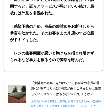
問すると、延々とサービスが悪いといい続け、最
後には外見を非難された。
・感染予防のため、商品の袋詰めをお断りしたら
暴言を吐かれた。そのお客さまの来店のつど心臓
がドキドキした。
・レジの接客態度が悪いと胸ぐらを掴まれ引きず
られるなど暴力を振るうので警察を呼んだ。
「太陽光パネル」をつけているわが家の今月の電
気代が昨年よりも2万円ほど高くなりました…設置
しているメリットはもうないのでしょうか？
太陽光パネルで発電した電気は自宅で使えるため、光熱費の
節約を目的として設置する家庭が多いでしょう。 しかし、