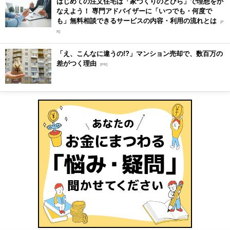
はじめての注文住宅は「家づくりのとびら」で理想をか
なえよう！ 専門アドバイザーに「いつでも・何度で
も」無料相談できるサービスの内容・利用の流れとは
[P
R]
「え、こんなに違うの!?」マンション売却で、数百万の
差がつく理由
[PR]