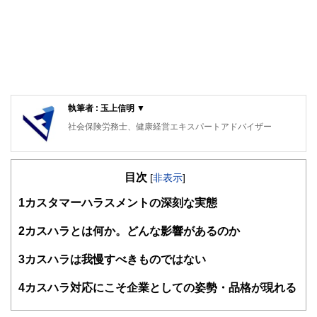
執筆者 : 玉上信明 ▼
社会保険労務士、健康経営エキスパートアドバイザー
目次
[
非表示
]
1
カスタマーハラスメントの深刻な実態
2
カスハラとは何か。どんな影響があるのか
3
カスハラは我慢すべきものではない
4
カスハラ対応にこそ企業としての姿勢・品格が現れる