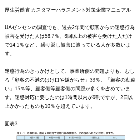
厚生労働省 カスタマーハラスメント対策企業マニュアル
UAゼンセンの調査でも、過去2年間で顧客からの迷惑行為
被害を受けた人は56.7％、6回以上の被害を受けた人だけ
で14.1％など 、繰り返し被害に遭っている人が多数いま
す。
迷惑行為のきっかけとして、事業所側の問題よりも、むし
ろ「顧客の不満のはけ口や嫌がらせ」33％、「顧客の勘違
い」15％等、顧客側等顧客側の問題が多くを占めていま
す。迷惑対応に要したのは1時間以内が6割ですが、2日以
上かかったものも10％を超えています。
図表3