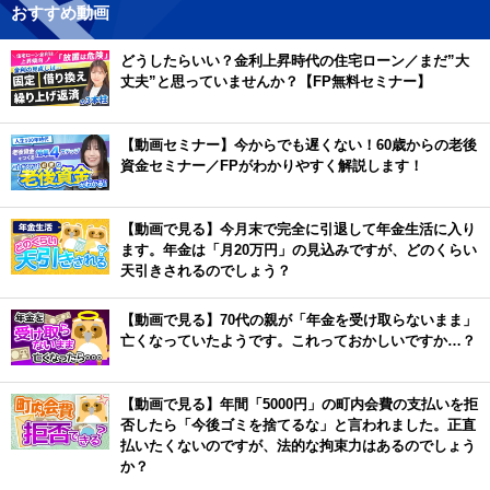
おすすめ動画
どうしたらいい？金利上昇時代の住宅ローン／まだ”大
丈夫”と思っていませんか？【FP無料セミナー】
【動画セミナー】今からでも遅くない！60歳からの老後
資金セミナー／FPがわかりやすく解説します！
【動画で見る】今月末で完全に引退して年金生活に入り
ます。年金は「月20万円」の見込みですが、どのくらい
天引きされるのでしょう？
【動画で見る】70代の親が「年金を受け取らないまま」
亡くなっていたようです。これっておかしいですか…？
【動画で見る】年間「5000円」の町内会費の支払いを拒
否したら「今後ゴミを捨てるな」と言われました。正直
払いたくないのですが、法的な拘束力はあるのでしょう
か？