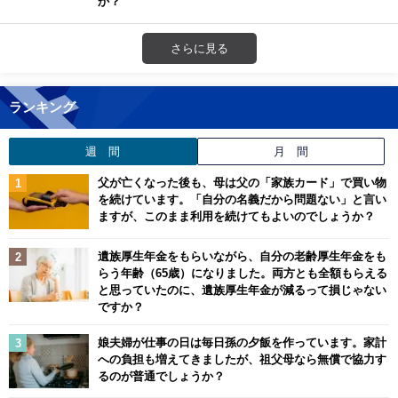
か？
さらに見る
ランキング
週 間
月 間
父が亡くなった後も、母は父の「家族カード」で買い物
を続けています。「自分の名義だから問題ない」と言い
ますが、このまま利用を続けてもよいのでしょうか？
遺族厚生年金をもらいながら、自分の老齢厚生年金をも
らう年齢（65歳）になりました。両方とも全額もらえる
と思っていたのに、遺族厚生年金が減るって損じゃない
ですか？
娘夫婦が仕事の日は毎日孫の夕飯を作っています。家計
への負担も増えてきましたが、祖父母なら無償で協力す
るのが普通でしょうか？