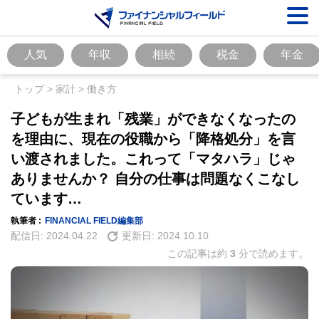
人気
年収
相続
税金
年金
トップ
>
家計
>
働き方
子どもが生まれ「残業」ができなくなったの
を理由に、現在の役職から「降格処分」を言
い渡されました。これって「マタハラ」じゃ
ありませんか？ 自分の仕事は問題なくこなし
ています…
執筆者 :
FINANCIAL FIELD編集部
配信日:
2024.04.22
更新日:
2024.10.10
この記事は約
3
分で読めます。