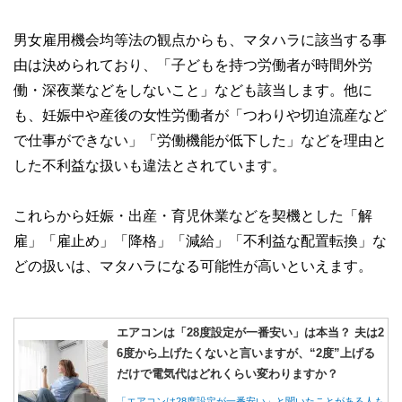
男女雇用機会均等法の観点からも、マタハラに該当する事
由は決められており、「子どもを持つ労働者が時間外労
働・深夜業などをしないこと」なども該当します。他に
も、妊娠中や産後の女性労働者が「つわりや切迫流産など
で仕事ができない」「労働機能が低下した」などを理由と
した不利益な扱いも違法とされています。
これらから妊娠・出産・育児休業などを契機とした「解
雇」「雇止め」「降格」「減給」「不利益な配置転換」な
どの扱いは、マタハラになる可能性が高いといえます。
エアコンは「28度設定が一番安い」は本当？ 夫は2
6度から上げたくないと言いますが、“2度”上げる
だけで電気代はどれくらい変わりますか？
「エアコンは28度設定が一番安い」と聞いたことがある人も