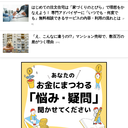
はじめての注文住宅は「家づくりのとびら」で理想をか
なえよう！ 専門アドバイザーに「いつでも・何度で
も」無料相談できるサービスの内容・利用の流れとは
[P
R]
「え、こんなに違うの!?」マンション売却で、数百万の
差がつく理由
[PR]