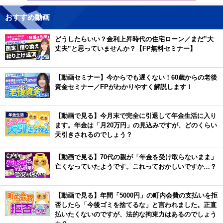
おすすめ動画
どうしたらいい？金利上昇時代の住宅ローン／まだ”大
丈夫”と思っていませんか？【FP無料セミナー】
【動画セミナー】今からでも遅くない！60歳からの老後
資金セミナー／FPがわかりやすく解説します！
【動画で見る】今月末で完全に引退して年金生活に入り
ます。年金は「月20万円」の見込みですが、どのくらい
天引きされるのでしょう？
【動画で見る】70代の親が「年金を受け取らないまま」
亡くなっていたようです。これっておかしいですか…？
【動画で見る】年間「5000円」の町内会費の支払いを拒
否したら「今後ゴミを捨てるな」と言われました。正直
払いたくないのですが、法的な拘束力はあるのでしょう