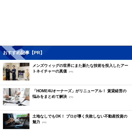
おすすめ記事【PR】
メンズウィッグの世界にまた新たな技術を投入したアー
トネイチャーの真価
[PR]
「HOME4Uオーナーズ」がリニューアル！ 賃貸経営の
悩みをまとめて解決
[PR]
土地なしでもOK！ プロが導く失敗しない不動産投資の
魅力
[PR]