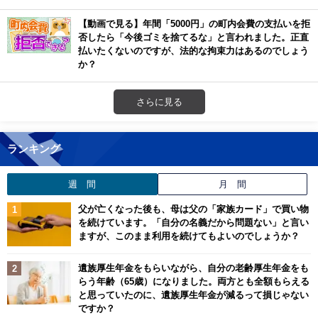
【動画で見る】年間「5000円」の町内会費の支払いを拒
否したら「今後ゴミを捨てるな」と言われました。正直
払いたくないのですが、法的な拘束力はあるのでしょう
か？
さらに見る
ランキング
週 間
月 間
父が亡くなった後も、母は父の「家族カード」で買い物
を続けています。「自分の名義だから問題ない」と言い
ますが、このまま利用を続けてもよいのでしょうか？
遺族厚生年金をもらいながら、自分の老齢厚生年金をも
らう年齢（65歳）になりました。両方とも全額もらえる
と思っていたのに、遺族厚生年金が減るって損じゃない
ですか？