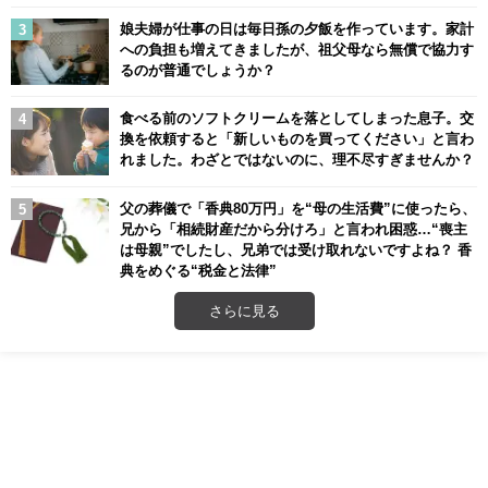
娘夫婦が仕事の日は毎日孫の夕飯を作っています。家計
への負担も増えてきましたが、祖父母なら無償で協力す
るのが普通でしょうか？
食べる前のソフトクリームを落としてしまった息子。交
換を依頼すると「新しいものを買ってください」と言わ
れました。わざとではないのに、理不尽すぎませんか？
父の葬儀で「香典80万円」を“母の生活費”に使ったら、
兄から「相続財産だから分けろ」と言われ困惑…“喪主
は母親”でしたし、兄弟では受け取れないですよね？ 香
典をめぐる“税金と法律”
さらに見る