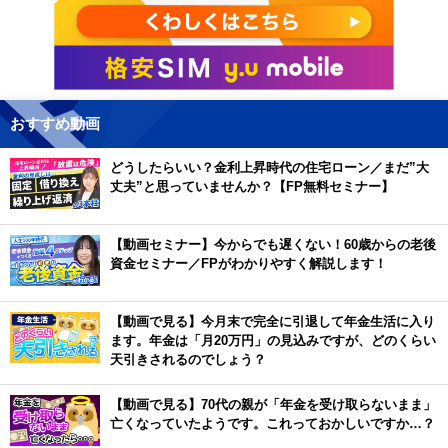
おすすめ動画
どうしたらいい？金利上昇時代の住宅ローン／まだ”大
丈夫”と思っていませんか？【FP無料セミナー】
【動画セミナー】今からでも遅くない！60歳からの老後
資金セミナー／FPがわかりやすく解説します！
【動画で見る】今月末で完全に引退して年金生活に入り
ます。年金は「月20万円」の見込みですが、どのくらい
天引きされるのでしょう？
【動画で見る】70代の親が「年金を受け取らないまま」
亡くなっていたようです。これっておかしいですか…？