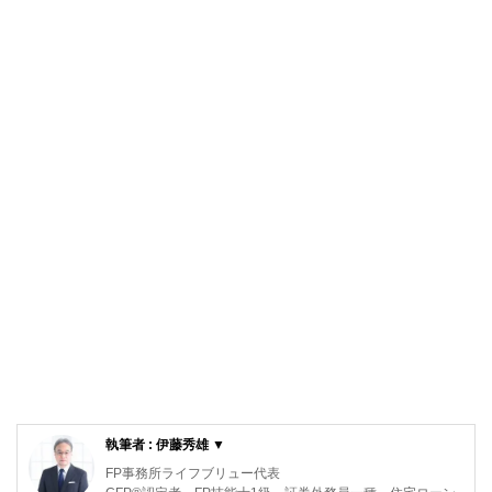
執筆者 : 伊藤秀雄 ▼
FP事務所ライフブリュー代表