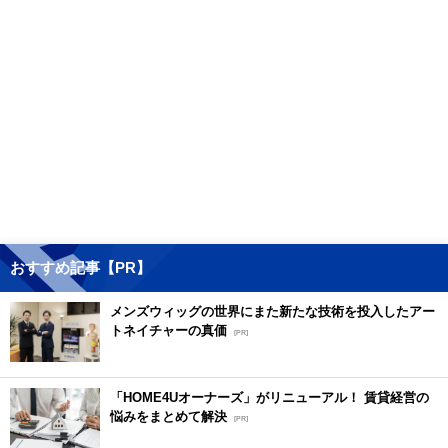
おすすめ記事【PR】
メンズウィッグの世界にまた新たな技術を投入したアー
トネイチャーの真価
[PR]
「HOME4Uオーナーズ」がリニューアル！ 賃貸経営の
悩みをまとめて解決
[PR]