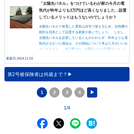
「太陽光パネル」をつけているわが家の今月の電
気代が昨年よりも2万円ほど高くなりました…設置
しているメリットはもうないのでしょうか？
太陽光パネルで発電した電気は自宅で使えるため、光熱費の
節約を目的として設置する家庭が多いでしょう。 しかし、
太陽光パネルを設置しているにもかかわらず、昨年よりも電
気代が上がった場合は、その理由について考えた方がいいか
もしれません。 本記事では、太陽光パネル設置でメリット
を得る方法とともに、電気代が高くなる理由について詳しく
更新日:2024.11.03
解説します。
第2号被保険者は何歳まで？
1
2
3
4
▶
1/4