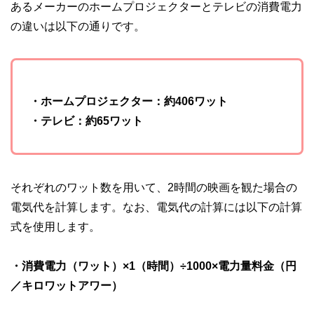
あるメーカーのホームプロジェクターとテレビの消費電力
私たちは、快適でより良い生活のアイデアを提供するお金の
の違いは以下の通りです。
コンシェルジュを目指します。
・ホームプロジェクター：約406ワット
・テレビ：約65ワット
それぞれのワット数を用いて、2時間の映画を観た場合の
電気代を計算します。なお、電気代の計算には以下の計算
式を使用します。
・消費電力（ワット）×1（時間）÷1000×電力量料金（円
／キロワットアワー）