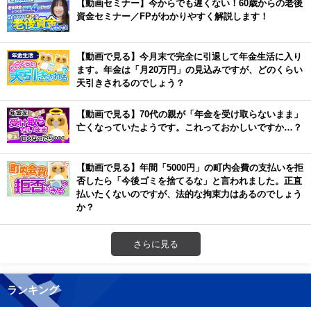
【動画セミナー】今からでも遅くない！60歳からの老後
資金セミナー／FPがわかりやすく解説します！
【動画で見る】今月末で完全に引退して年金生活に入り
ます。年金は「月20万円」の見込みですが、どのくらい
天引きされるのでしょう？
【動画で見る】70代の親が「年金を受け取らないまま」
亡くなっていたようです。これっておかしいですか…？
【動画で見る】年間「5000円」の町内会費の支払いを拒
否したら「今後ゴミを捨てるな」と言われました。正直
払いたくないのですが、法的な拘束力はあるのでしょう
か？
さらに見る
ランキング