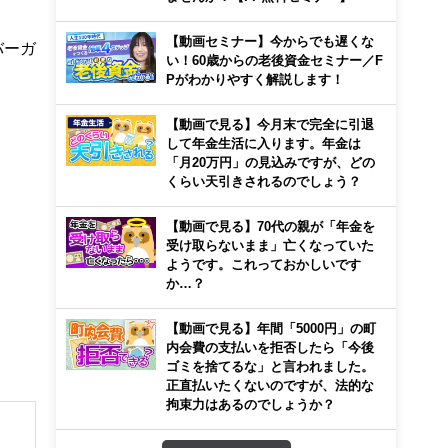
【動画セミナー】今からでも遅くな
バーガ
い！60歳からの老後資金セミナー／F
Pがわかりやすく解説します！
【動画で見る】今月末で完全に引退
して年金生活に入ります。年金は
「月20万円」の見込みですが、どの
くらい天引きされるのでしょう？
【動画で見る】70代の親が「年金を
受け取らないまま」亡くなっていた
ようです。これっておかしいです
か…？
【動画で見る】年間「5000円」の町
内会費の支払いを拒否したら「今後
ゴミを捨てるな」と言われました。
正直払いたくないのですが、法的な
拘束力はあるのでしょうか？