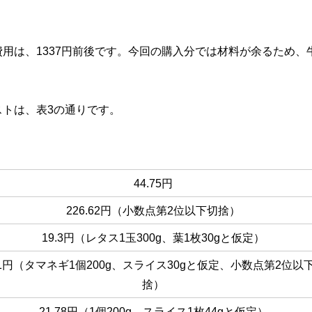
用は、1337円前後です。今回の購入分では材料が余るため、
トは、表3の通りです。
44.75円
226.62円（小数点第2位以下切捨）
19.3円（レタス1玉300g、葉1枚30gと仮定）
41円（タマネギ1個200g、スライス30gと仮定、小数点第2位以
捨）
21.78円（1個200g、スライス1枚44gと仮定）