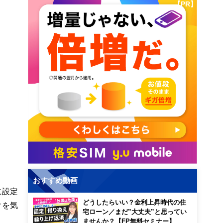
【PR】
おすすめ動画
に設定
どうしたらいい？金利上昇時代の住
クを気
宅ローン／まだ”大丈夫”と思ってい
ませんか？【FP無料セミナー】