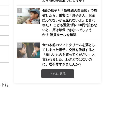
力するのが普通でしょうか？
4歳の息子と「新幹線の自由席」で帰
省したら、乗客に「息子さん、お金
払ってないから座れないよ」と言わ
れた！ こども運賃“約7000円”払わな
いと、席は確保できないでしょう
か？ 運賃ルールを確認
食べる前のソフトクリームを落とし
てしまった息子。交換を依頼すると
「新しいものを買ってください」と
言われました。わざとではないの
に、理不尽すぎませんか？
さらに見る
ストは