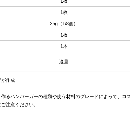
1枚
1枚
25g（1/8個）
1枚
1本
適量
者が作成
、作るハンバーガーの種類や使う材料のグレードによって、コ
にご注意ください。