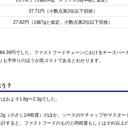
37.71円（小数点第2位以下切捨）
27.82円（1個7gと仮定、小数点第2位以下切捨）
84.39円でした。ファストフードチェーンにおけるチーズバー
よりも手作りのほうが高コストであるとわかります。
違う？
よそ1.8g〜2.3gでした。
2g（小さじ1/4程度）のほか、ソースのケチャップやマスター
合計すると、ファストフードのものと同程度もしくはそれ以上