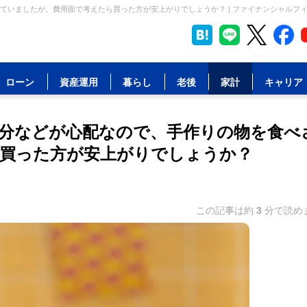
ていましたが、費用面で考えたら買った方が安上がりでしょうか？ | ファイナンシャルフ
ローン
資産運用
暮らし
老後
家計
キャリア
分などが心配なので、手作りの物を食べ
買った方が安上がりでしょうか？
この記事は約
3
分で読め