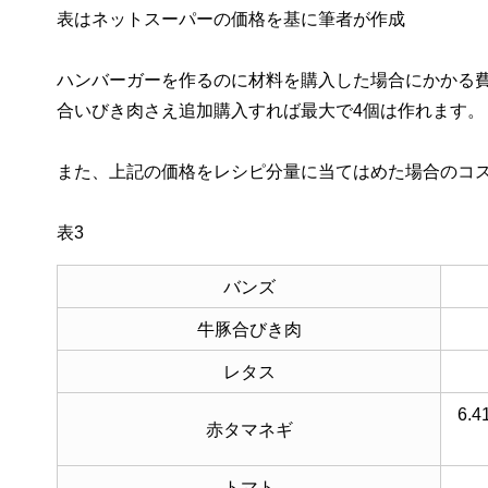
表はネットスーパーの価格を基に筆者が作成
ハンバーガーを作るのに材料を購入した場合にかかる費
合いびき肉さえ追加購入すれば最大で4個は作れます。
また、上記の価格をレシピ分量に当てはめた場合のコス
表3
バンズ
牛豚合びき肉
レタス
6.
赤タマネギ
トマト