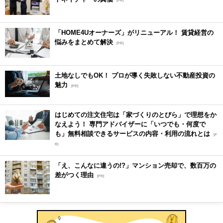
[PR]
「HOME4Uオーナーズ」がリニューアル！ 賃貸経営の
悩みをまとめて解決
[PR]
土地なしでもOK！ プロが導く失敗しない不動産投資の
魅力
[PR]
はじめての注文住宅は「家づくりのとびら」で理想をか
なえよう！ 専門アドバイザーに「いつでも・何度で
も」無料相談できるサービスの内容・利用の流れとは
[P
R]
「え、こんなに違うの!?」マンション売却で、数百万の
差がつく理由
[PR]