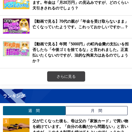
ます。年金は「月20万円」の見込みですが、どのくらい
天引きされるのでしょう？
【動画で見る】70代の親が「年金を受け取らないまま」
亡くなっていたようです。これっておかしいですか…？
【動画で見る】年間「5000円」の町内会費の支払いを拒
否したら「今後ゴミを捨てるな」と言われました。正直
払いたくないのですが、法的な拘束力はあるのでしょう
か？
さらに見る
ランキング
週 間
月 間
父が亡くなった後も、母は父の「家族カード」で買い物
を続けています。「自分の名義だから問題ない」と言い