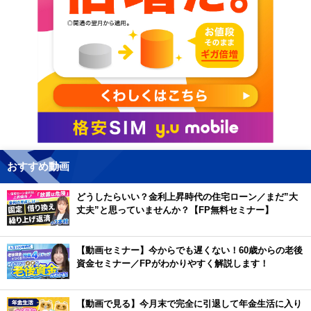
おすすめ動画
どうしたらいい？金利上昇時代の住宅ローン／まだ”大
丈夫”と思っていませんか？【FP無料セミナー】
【動画セミナー】今からでも遅くない！60歳からの老後
資金セミナー／FPがわかりやすく解説します！
【動画で見る】今月末で完全に引退して年金生活に入り