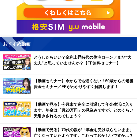
おすすめ動画
どうしたらいい？金利上昇時代の住宅ローン／まだ”大
丈夫”と思っていませんか？【FP無料セミナー】
【動画セミナー】今からでも遅くない！60歳からの老後
資金セミナー／FPがわかりやすく解説します！
【動画で見る】今月末で完全に引退して年金生活に入り
ます。年金は「月20万円」の見込みですが、どのくらい
天引きされるのでしょう？
【動画で見る】70代の親が「年金を受け取らないまま」
亡くなっていたようです。これっておかしいですか…？