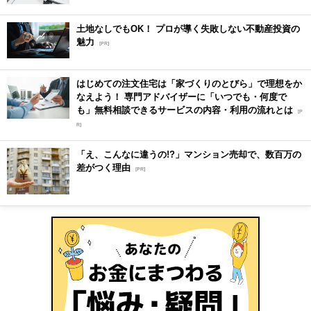
土地なしでもOK！ プロが導く失敗しない不動産投資の
魅力
[PR]
はじめての注文住宅は「家づくりのとびら」で理想をか
なえよう！ 専門アドバイザーに「いつでも・何度で
も」無料相談できるサービスの内容・利用の流れとは
[P
R]
「え、こんなに違うの!?」マンション売却で、数百万の
差がつく理由
[PR]