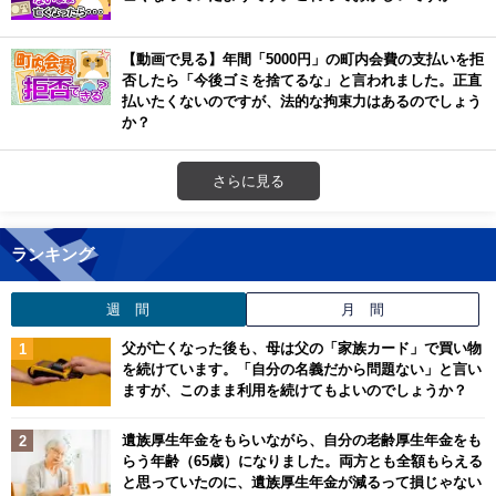
【動画で見る】年間「5000円」の町内会費の支払いを拒
否したら「今後ゴミを捨てるな」と言われました。正直
払いたくないのですが、法的な拘束力はあるのでしょう
か？
さらに見る
ランキング
週 間
月 間
父が亡くなった後も、母は父の「家族カード」で買い物
を続けています。「自分の名義だから問題ない」と言い
ますが、このまま利用を続けてもよいのでしょうか？
遺族厚生年金をもらいながら、自分の老齢厚生年金をも
らう年齢（65歳）になりました。両方とも全額もらえる
と思っていたのに、遺族厚生年金が減るって損じゃない