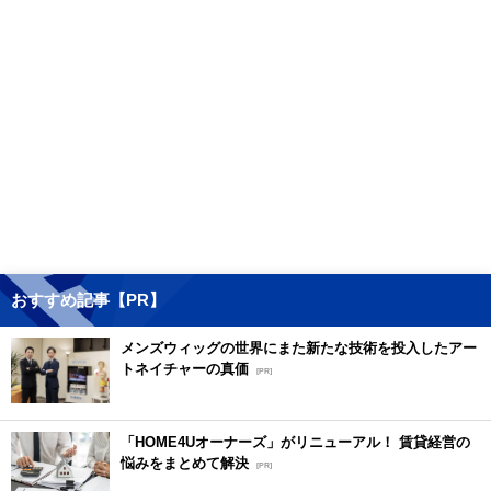
おすすめ記事【PR】
メンズウィッグの世界にまた新たな技術を投入したアー
トネイチャーの真価
[PR]
「HOME4Uオーナーズ」がリニューアル！ 賃貸経営の
悩みをまとめて解決
[PR]