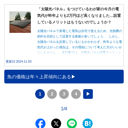
「太陽光パネル」をつけているわが家の今月の電
気代が昨年よりも2万円ほど高くなりました…設置
しているメリットはもうないのでしょうか？
太陽光パネルで発電した電気は自宅で使えるため、光熱費の
節約を目的として設置する家庭が多いでしょう。 しかし、
太陽光パネルを設置しているにもかかわらず、昨年よりも電
気代が上がった場合は、その理由について考えた方がいいか
もしれません。 本記事では、太陽光パネル設置でメリット
を得る方法とともに、電気代が高くなる理由について詳しく
更新日:2024.11.03
解説します。
魚の価格は年々上昇傾向にある
1
2
3
4
▶
1/4