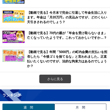
【動画で見る】今月末で完全に引退して年金生活に入り
ます。年金は「月20万円」の見込みですが、どのくらい
天引きされるのでしょう？
【動画で見る】70代の親が「年金を受け取らないまま」
亡くなっていたようです。これっておかしいですか…？
【動画で見る】年間「5000円」の町内会費の支払いを拒
否したら「今後ゴミを捨てるな」と言われました。正直
払いたくないのですが、法的な拘束力はあるのでしょう
か？
さらに見る
ランキング
週 間
月 間