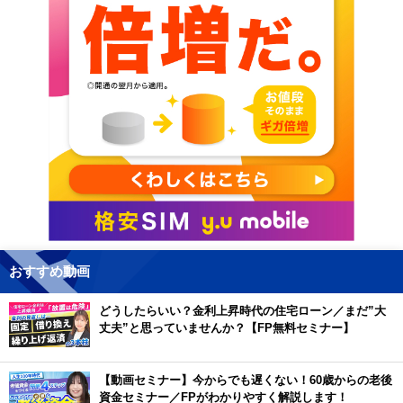
おすすめ動画
どうしたらいい？金利上昇時代の住宅ローン／まだ”大
丈夫”と思っていませんか？【FP無料セミナー】
【動画セミナー】今からでも遅くない！60歳からの老後
資金セミナー／FPがわかりやすく解説します！