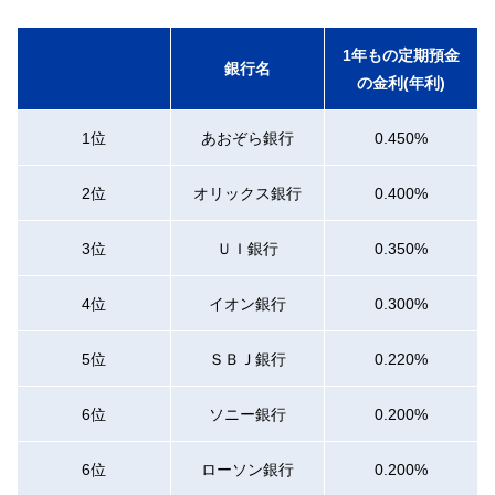
1年もの定期預金
銀行名
の金利(年利)
1位
あおぞら銀行
0.450%
2位
オリックス銀行
0.400%
3位
ＵＩ銀行
0.350%
4位
イオン銀行
0.300%
5位
ＳＢＪ銀行
0.220%
6位
ソニー銀行
0.200%
6位
ローソン銀行
0.200%