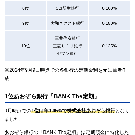
8位
SBI新生銀行
0.160%
9位
大和ネクスト銀行
0.150%
三井住友銀行
10位
三菱ＵＦＪ銀行
0.125%
セブン銀行
※2024年9月9日時点での各銀行の定期金利を元に筆者作
成
1位あおぞら銀行「BANK The定期」
9月時点での
1位は年0.45%で株式会社あおぞら銀行
となり
ました。
あおぞら銀行の「BANK The定期」は定期預金に特化した