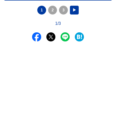
1
2
3
▶
1/3