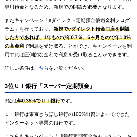
専用預金となるため、新規での開設が必要となります。
またキャンペーン「eダイレクト定期預金優遇金利プログ
ラム」を行っており、
新規でeダイレクト預金口座を開設
した方であれば、1年もので年0.7％、6ヶ月もので年1.0%
の高金利
で利息を受け取ることができ、キャンペーンを利
用すれば圧倒的な金利で利息を受け取ることができます。
詳しい条件は
こちら
をご覧ください。
3位ＵＩ銀行「スーパー定期預金」
3位は
年0.35%でＵＩ銀行
です。
ＵＩ銀行は東京きらぼし銀行の100%出資によってできた
インターネット専業の銀行です。
こちらもキャンペーン「UI銀行定期預金キャンペーン」を