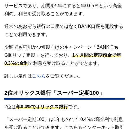
サービスであり、期間を5年にすると年0.65％という高金
利の、利息を受け取ることができます。
通常のあおぞら銀行の口座ではなくBANK口座を開設する
ことで利用できます。
少額でも可能かつ短期向けのキャンペーン「BANK The
Gift リッチ定期」を行っており、
1ヶ月間の定期預金で年
0.3%の金利
で利息を受け取ることができます。
詳しい条件は
こちら
をご覧ください。
2位オリックス銀行「スーパー定期100」
2位は
年0.4%でオリックス銀行
です。
「スーパー定期100」は1年もので 年0.4%の高金利で利息
を受け取ることができます。こちらもインターネット取引