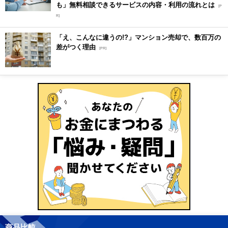
も」無料相談できるサービスの内容・利用の流れとは
[P
R]
「え、こんなに違うの!?」マンション売却で、数百万の
差がつく理由
[PR]
商品比較