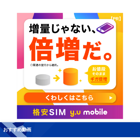
【PR】
おすすめ動画