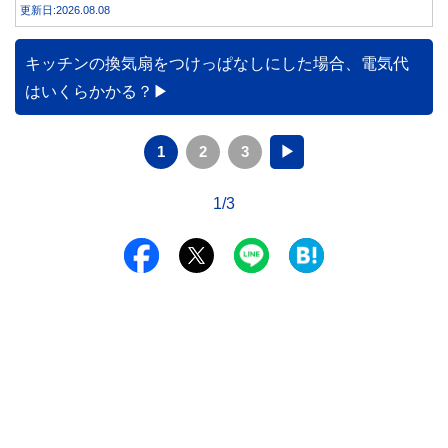
更新日:2026.08.08
みや円預金との違い、始める前に知っておきたい注意点を分
かりやすく解説します。
キッチンの換気扇をつけっぱなしにした場合、電気代
はいくらかかる？
1
2
3
▶
1/3