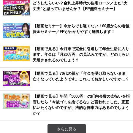
どうしたらいい？金利上昇時代の住宅ローン／まだ”大
丈夫”と思っていませんか？【FP無料セミナー】
【動画セミナー】今からでも遅くない！60歳からの老後
資金セミナー／FPがわかりやすく解説します！
【動画で見る】今月末で完全に引退して年金生活に入り
ます。年金は「月20万円」の見込みですが、どのくらい
天引きされるのでしょう？
【動画で見る】70代の親が「年金を受け取らないまま」
亡くなっていたようです。これっておかしいですか…？
【動画で見る】年間「5000円」の町内会費の支払いを拒
否したら「今後ゴミを捨てるな」と言われました。正直
払いたくないのですが、法的な拘束力はあるのでしょう
か？
さらに見る