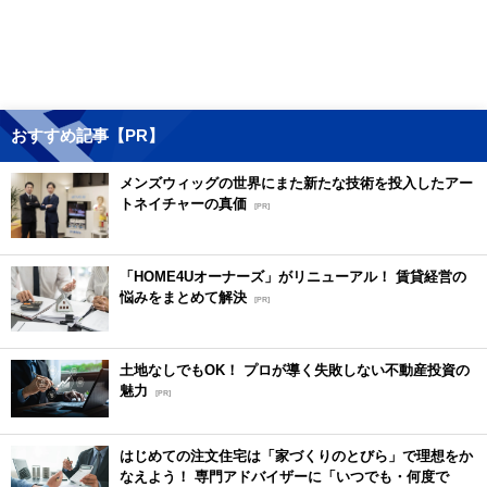
おすすめ記事【PR】
メンズウィッグの世界にまた新たな技術を投入したアー
トネイチャーの真価
[PR]
「HOME4Uオーナーズ」がリニューアル！ 賃貸経営の
悩みをまとめて解決
[PR]
土地なしでもOK！ プロが導く失敗しない不動産投資の
魅力
[PR]
はじめての注文住宅は「家づくりのとびら」で理想をか
なえよう！ 専門アドバイザーに「いつでも・何度で