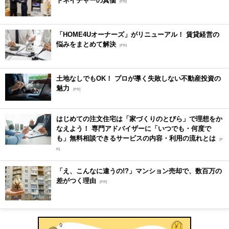
[PR]
「HOME4Uオーナーズ」がリニューアル！ 賃貸経営の
悩みをまとめて解決
[PR]
土地なしでもOK！ プロが導く失敗しない不動産投資の
魅力
[PR]
はじめての注文住宅は「家づくりのとびら」で理想をか
なえよう！ 専門アドバイザーに「いつでも・何度で
も」無料相談できるサービスの内容・利用の流れとは
[P
R]
「え、こんなに違うの!?」マンション売却で、数百万の
差がつく理由
[PR]