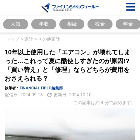
人気
年収
相続
税金
年金
トップ
>
家計
>
その他家計
10年以上使用した「エアコン」が壊れてしま
った…これって夏に酷使しすぎたのが原因!?
「買い替え」と「修理」ならどちらが費用を
おさえられる？
執筆者 :
FINANCIAL FIELD編集部
配信日:
2024.09.18
更新日:
2024.10.10
この記事は約
4
分で読めます。