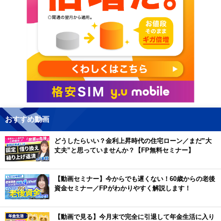
おすすめ動画
どうしたらいい？金利上昇時代の住宅ローン／まだ”大
丈夫”と思っていませんか？【FP無料セミナー】
【動画セミナー】今からでも遅くない！60歳からの老後
資金セミナー／FPがわかりやすく解説します！
【動画で見る】今月末で完全に引退して年金生活に入り