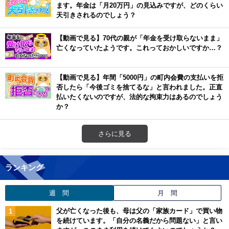
ます。年金は「月20万円」の見込みですが、どのくらい
天引きされるのでしょう？
【動画で見る】70代の親が「年金を受け取らないまま」
亡くなっていたようです。これっておかしいですか…？
【動画で見る】年間「5000円」の町内会費の支払いを拒
否したら「今後ゴミを捨てるな」と言われました。正直
払いたくないのですが、法的な拘束力はあるのでしょう
か？
さらに見る
ランキング
週 間
月 間
父が亡くなった後も、母は父の「家族カード」で買い物
を続けています。「自分の名義だから問題ない」と言い