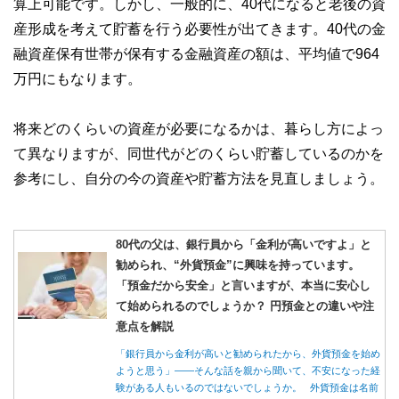
算上可能です。しかし、一般的に、40代になると老後の資
産形成を考えて貯蓄を行う必要性が出てきます。40代の金
融資産保有世帯が保有する金融資産の額は、平均値で964
万円にもなります。
将来どのくらいの資産が必要になるかは、暮らし方によっ
て異なりますが、同世代がどのくらい貯蓄しているのかを
参考にし、自分の今の資産や貯蓄方法を見直しましょう。
80代の父は、銀行員から「金利が高いですよ」と
勧められ、“外貨預金”に興味を持っています。
「預金だから安全」と言いますが、本当に安心し
て始められるのでしょうか？ 円預金との違いや注
意点を解説
「銀行員から金利が高いと勧められたから、外貨預金を始め
ようと思う」――そんな話を親から聞いて、不安になった経
験がある人もいるのではないでしょうか。 外貨預金は名前