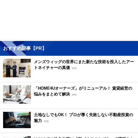
おすすめ記事【PR】
メンズウィッグの世界にまた新たな技術を投入したアー
トネイチャーの真価
[PR]
「HOME4Uオーナーズ」がリニューアル！ 賃貸経営の
悩みをまとめて解決
[PR]
土地なしでもOK！ プロが導く失敗しない不動産投資の
魅力
[PR]