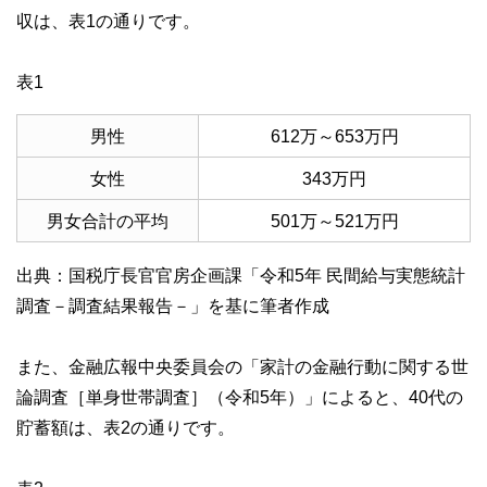
私たちは、快適でより良い生活のアイデアを提供するお金の
収は、表1の通りです。
コンシェルジュを目指します。
表1
男性
612万～653万円
女性
343万円
男女合計の平均
501万～521万円
出典：国税庁長官官房企画課「令和5年 民間給与実態統計
調査－調査結果報告－」を基に筆者作成
また、金融広報中央委員会の「家計の金融行動に関する世
論調査［単身世帯調査］（令和5年）」によると、40代の
貯蓄額は、表2の通りです。