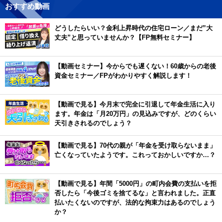
おすすめ動画
どうしたらいい？金利上昇時代の住宅ローン／まだ”大
丈夫”と思っていませんか？【FP無料セミナー】
【動画セミナー】今からでも遅くない！60歳からの老後
資金セミナー／FPがわかりやすく解説します！
【動画で見る】今月末で完全に引退して年金生活に入り
ます。年金は「月20万円」の見込みですが、どのくらい
天引きされるのでしょう？
【動画で見る】70代の親が「年金を受け取らないまま」
亡くなっていたようです。これっておかしいですか…？
【動画で見る】年間「5000円」の町内会費の支払いを拒
否したら「今後ゴミを捨てるな」と言われました。正直
払いたくないのですが、法的な拘束力はあるのでしょう
か？