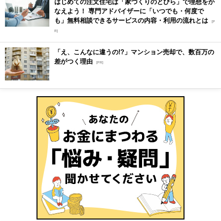
はじめての注文住宅は「家づくりのとびら」で理想をか
なえよう！ 専門アドバイザーに「いつでも・何度で
も」無料相談できるサービスの内容・利用の流れとは
[P
R]
「え、こんなに違うの!?」マンション売却で、数百万の
差がつく理由
[PR]