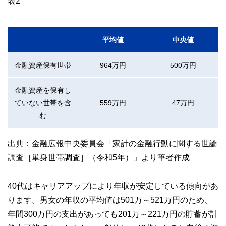
表2
平均値
中央値
金融資産保有世帯
964万円
500万円
金融資産を保有し
ていない世帯を含
559万円
47万円
む
出典：金融広報中央委員会「家計の金融行動に関する世論
調査［単身世帯調査］（令和5年）」より筆者作成
40代はキャリアアップにより年収が安定している傾向があ
ります。男女の年収の平均値は501万～521万円のため、
年間300万円の支出があっても201万～221万円の貯蓄が計