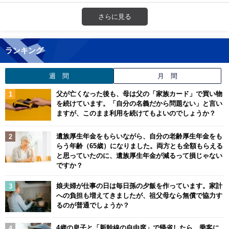
さらに見る
ランキング
週 間
月 間
父が亡くなった後も、母は父の「家族カード」で買い物
を続けています。「自分の名義だから問題ない」と言い
ますが、このまま利用を続けてもよいのでしょうか？
遺族厚生年金をもらいながら、自分の老齢厚生年金をも
らう年齢（65歳）になりました。両方とも全額もらえる
と思っていたのに、遺族厚生年金が減るって損じゃない
ですか？
娘夫婦が仕事の日は毎日孫の夕飯を作っています。家計
への負担も増えてきましたが、祖父母なら無償で協力す
るのが普通でしょうか？
4歳の息子と「新幹線の自由席」で帰省したら、乗客に