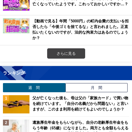
亡くなっていたようです。これっておかしいですか…？
【動画で見る】年間「5000円」の町内会費の支払いを拒
否したら「今後ゴミを捨てるな」と言われました。正直
払いたくないのですが、法的な拘束力はあるのでしょう
か？
さらに見る
ランキング
週 間
月 間
父が亡くなった後も、母は父の「家族カード」で買い物
を続けています。「自分の名義だから問題ない」と言い
ますが、このまま利用を続けてもよいのでしょうか？
遺族厚生年金をもらいながら、自分の老齢厚生年金をも
らう年齢（65歳）になりました。両方とも全額もらえる