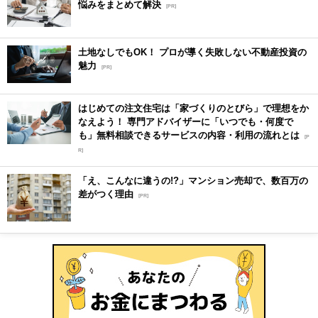
悩みをまとめて解決
[PR]
土地なしでもOK！ プロが導く失敗しない不動産投資の
魅力
[PR]
はじめての注文住宅は「家づくりのとびら」で理想をか
なえよう！ 専門アドバイザーに「いつでも・何度で
も」無料相談できるサービスの内容・利用の流れとは
[P
R]
「え、こんなに違うの!?」マンション売却で、数百万の
差がつく理由
[PR]