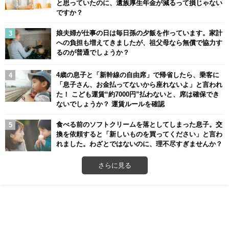
と思っていたのに、遺族厚生年金が減るって損じゃない
ですか？
娘夫婦が仕事の日は毎日孫の夕飯を作っています。家計
への負担も増えてきましたが、祖父母なら無償で協力す
るのが普通でしょうか？
4歳の息子と「新幹線の自由席」で帰省したら、乗客に
「息子さん、お金払ってないから座れないよ」と言われ
た！ こども運賃“約7000円”払わないと、席は確保でき
ないでしょうか？ 運賃ルールを確認
食べる前のソフトクリームを落としてしまった息子。交
換を依頼すると「新しいものを買ってください」と言わ
れました。わざとではないのに、理不尽すぎませんか？
さらに見る