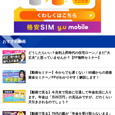
おすすめ動画
どうしたらいい？金利上昇時代の住宅ローン／まだ”大
丈夫”と思っていませんか？【FP無料セミナー】
【動画セミナー】今からでも遅くない！60歳からの老後
資金セミナー／FPがわかりやすく解説します！
【動画で見る】今月末で完全に引退して年金生活に入り
ます。年金は「月20万円」の見込みですが、どのくらい
天引きされるのでしょう？
【動画で見る】70代の親が「年金を受け取らないまま」