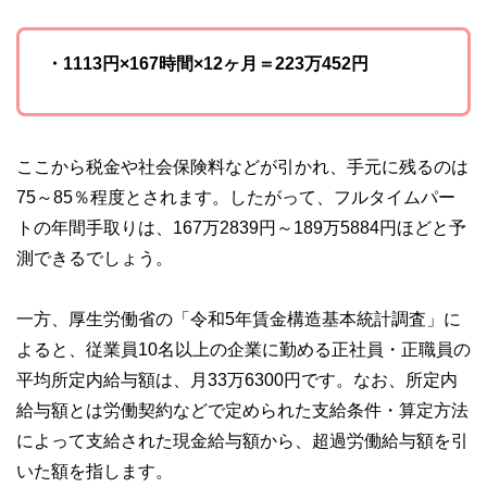
・1113円×167時間×12ヶ月＝223万452円
ここから税金や社会保険料などが引かれ、手元に残るのは
75～85％程度とされます。したがって、フルタイムパー
トの年間手取りは、167万2839円～189万5884円ほどと予
測できるでしょう。
一方、厚生労働省の「令和5年賃金構造基本統計調査」に
よると、従業員10名以上の企業に勤める正社員・正職員の
平均所定内給与額は、月33万6300円です。なお、所定内
給与額とは労働契約などで定められた支給条件・算定方法
によって支給された現金給与額から、超過労働給与額を引
いた額を指します。