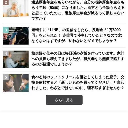
遺族厚生年金をもらいながら、自分の老齢厚生年金をも
らう年齢（65歳）になりました。両方とも全額もらえる
と思っていたのに、遺族厚生年金が減るって損じゃない
ですか？
運転中に「LINE」の返信をしたら、反則金「1万8000
円」をとられた！ 赤信号で停車していたときなので危
なくないはずですが、払わないとダメでしょうか？
娘夫婦が仕事の日は毎日孫の夕飯を作っています。家計
への負担も増えてきましたが、祖父母なら無償で協力す
るのが普通でしょうか？
食べる前のソフトクリームを落としてしまった息子。交
換を依頼すると「新しいものを買ってください」と言わ
れました。わざとではないのに、理不尽すぎませんか？
さらに見る