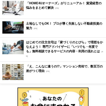
「HOME4Uオーナーズ」がリニューアル！ 賃貸経営の
悩みをまとめて解決
[PR]
土地なしでもOK！ プロが導く失敗しない不動産投資の
魅力
[PR]
はじめての注文住宅は「家づくりのとびら」で理想をか
なえよう！ 専門アドバイザーに「いつでも・何度で
も」無料相談できるサービスの内容・利用の流れとは
[P
R]
「え、こんなに違うの!?」マンション売却で、数百万の
差がつく理由
[PR]