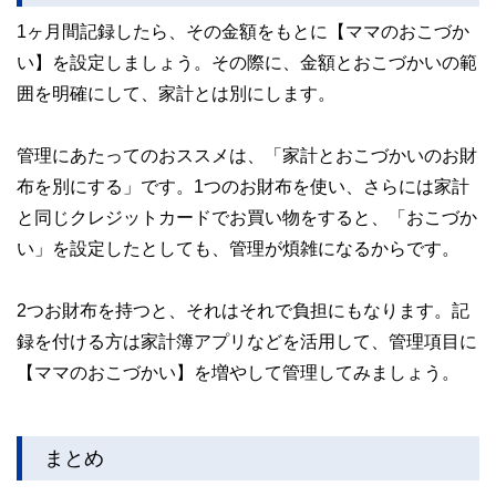
1ヶ月間記録したら、その金額をもとに【ママのおこづか
い】を設定しましょう。その際に、金額とおこづかいの範
囲を明確にして、家計とは別にします。
管理にあたってのおススメは、「家計とおこづかいのお財
布を別にする」です。1つのお財布を使い、さらには家計
と同じクレジットカードでお買い物をすると、「おこづか
い」を設定したとしても、管理が煩雑になるからです。
2つお財布を持つと、それはそれで負担にもなります。記
録を付ける方は家計簿アプリなどを活用して、管理項目に
【ママのおこづかい】を増やして管理してみましょう。
まとめ