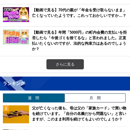
【動画で見る】70代の親が「年金を受け取らないまま」
亡くなっていたようです。これっておかしいですか…？
【動画で見る】年間「5000円」の町内会費の支払いを拒
否したら「今後ゴミを捨てるな」と言われました。正直
払いたくないのですが、法的な拘束力はあるのでしょう
か？
さらに見る
ランキング
週 間
月 間
父が亡くなった後も、母は父の「家族カード」で買い物
を続けています。「自分の名義だから問題ない」と言い
ますが、このまま利用を続けてもよいのでしょうか？