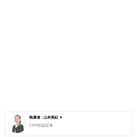
執筆者 : 山本美紀 ▼
CFP(R)認定者
家計整理アドバイザー 認定講師