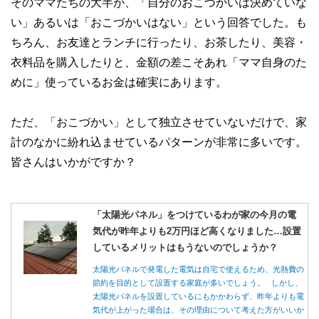
そのママたちの大半が、「自分のおこづかいは決めていな
い」あるいは「おこづかいはない」という回答でした。も
ちろん、お友達とランチに行ったり、お茶したり、美容・
衣料品を購入したりと、金額の差こそあれ「ママ自身のた
めに」使っているお金は確実にあります。
ただ、「おこづかい」として独立させていないだけで、家
計のなかに紛れ込ませているパターンが非常に多いです。
皆さんはいかがですか？
「太陽光パネル」をつけているわが家の今月の電
気代が昨年よりも2万円ほど高くなりました…設置
しているメリットはもうないのでしょうか？
太陽光パネルで発電した電気は自宅で使えるため、光熱費の
節約を目的として設置する家庭が多いでしょう。 しかし、
太陽光パネルを設置しているにもかかわらず、昨年よりも電
気代が上がった場合は、その理由について考えた方がいいか