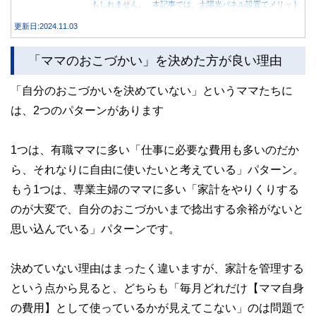
もしれません。 本記事では、太陽光パネル設置でメリット
を得る方法とともに、電気代が高くなる理由について詳しく
更新日:2024.11.03
解説します。
「ママのおこづかい」を決めた方が良い理由
「自分のおこづかいを決めていない」というママたちに
は、2つのパターンがあります
1つは、有職ママに多い「仕事に必要な費用も多いのだか
ら、それなりに自由に使いたいと考えている」パターン。
もう1つは、専業主婦のママに多い「家計をやりくりする
のが大変で、自分のおこづかいまで捻出する余裕がないと
思い込んでいる」パターンです。
決めていない理由はまったく違いますが、家計を管理する
という点から見ると、どちらも「毎月どれだけ【ママ自身
の費用】として使っているかが見えてこない」のは問題で