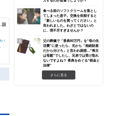
力するのが普通でしょうか？
食べる前のソフトクリームを落とし
てしまった息子。交換を依頼すると
「新しいものを買ってください」と
…設
言われました。わざとではないの
に、理不尽すぎませんか？
父の葬儀で「香典80万円」を“母の生
光パ
活費”に使ったら、兄から「相続財産
ん。
だから分けろ」と言われ困惑…“喪主
は母親”でしたし、兄弟では受け取れ
ないですよね？ 香典をめぐる“税金と
法律”
さらに見る