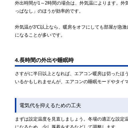
外出時間が1～2時間の場合は、外気温によります。外
っぱなし」のほうが効率的です。
外気温が3℃以上なら、暖房をオフにしても部屋が急
になることが多いです。
4.長時間の外出や睡眠時
さすがに半日以上となれば、エアコン暖房は切ったほ
いるかもしれませんが、エアコンの睡眠モードやタイ
電気代を抑えるための工夫
まずは設定温度を見直しましょう。冬場の適正な設定温
になるため、少し厚着をするなどして調整します。