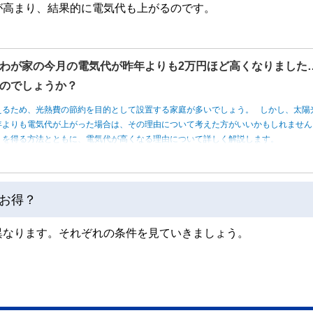
が高まり、結果的に電気代も上がるのです。
わが家の今月の電気代が昨年よりも2万円ほど高くなりました
のでしょうか？
えるため、光熱費の節約を目的として設置する家庭が多いでしょう。 しかし、太陽
年よりも電気代が上がった場合は、その理由について考えた方がいいかもしれませ
トを得る方法とともに、電気代が高くなる理由について詳しく解説します。
お得？
異なります。それぞれの条件を見ていきましょう。