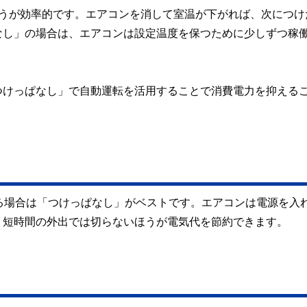
ほうが効率的です。エアコンを消して室温が下がれば、次につけ
なし」の場合は、エアコンは設定温度を保つために少しずつ稼
つけっぱなし」で自動運転を活用することで消費電力を抑える
る場合は「つけっぱなし」がベストです。エアコンは電源を入
、短時間の外出では切らないほうが電気代を節約できます。