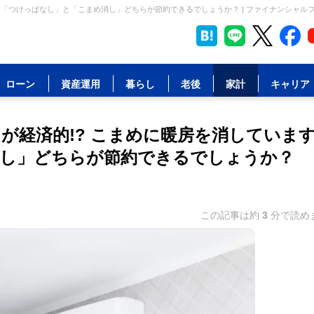
、「つけっぱなし」と「こまめ消し」どちらが節約できるでしょうか？ | ファイナンシャル
ローン
資産運用
暮らし
老後
家計
キャリア
が経済的!? こまめに暖房を消していま
し」どちらが節約できるでしょうか？
この記事は約
3
分で読め