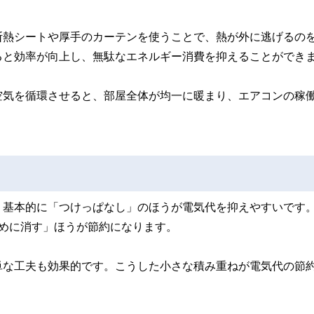
断熱シートや厚手のカーテンを使うことで、熱が外に逃げるの
ると効率が向上し、無駄なエネルギー消費を抑えることができ
空気を循環させると、部屋全体が均一に暖まり、エアコンの稼
、基本的に「つけっぱなし」のほうが電気代を抑えやすいです
めに消す」ほうが節約になります。
単な工夫も効果的です。こうした小さな積み重ねが電気代の節