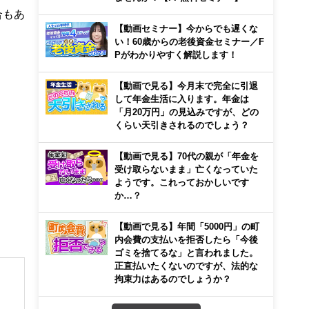
合もあ
【動画セミナー】今からでも遅くな
い！60歳からの老後資金セミナー／F
Pがわかりやすく解説します！
【動画で見る】今月末で完全に引退
して年金生活に入ります。年金は
「月20万円」の見込みですが、どの
くらい天引きされるのでしょう？
【動画で見る】70代の親が「年金を
受け取らないまま」亡くなっていた
ようです。これっておかしいです
か…？
【動画で見る】年間「5000円」の町
内会費の支払いを拒否したら「今後
ゴミを捨てるな」と言われました。
正直払いたくないのですが、法的な
拘束力はあるのでしょうか？