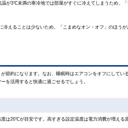
気温が3℃未満の寒冷地では部屋がすぐに冷えてしまうため、「
激に冷えることは少ないため、「こまめなオン・オフ」のほうが
うが節約になります。なお、睡眠時はエアコンをオフにしてい
マーを活用すると快適に過ごせるでしょう。
度は20℃が目安です。高すぎる設定温度は電力消費が増える