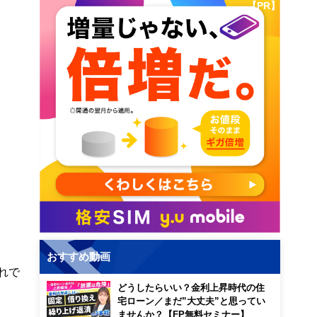
【PR】
おすすめ動画
れで
どうしたらいい？金利上昇時代の住
宅ローン／まだ”大丈夫”と思ってい
ませんか？【FP無料セミナー】