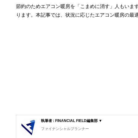
節約のためエアコン暖房を「こまめに消す」人もいま
ります。本記事では、状況に応じたエアコン暖房の最
執筆者 : FINANCIAL FIELD編集部 ▼
ファイナンシャルプランナー