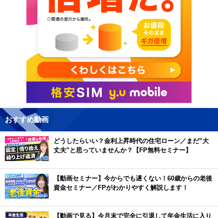
おすすめ動画
どうしたらいい？金利上昇時代の住宅ローン／まだ”大
丈夫”と思っていませんか？【FP無料セミナー】
【動画セミナー】今からでも遅くない！60歳からの老後
資金セミナー／FPがわかりやすく解説します！
【動画で見る】今月末で完全に引退して年金生活に入り