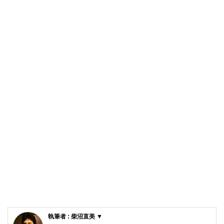
執筆者 : 柴沼直美 ▼