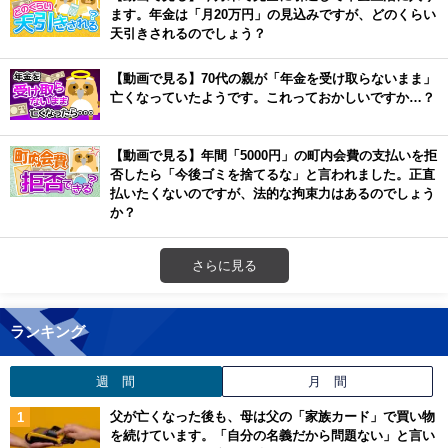
ます。年金は「月20万円」の見込みですが、どのくらい
天引きされるのでしょう？
【動画で見る】70代の親が「年金を受け取らないまま」
亡くなっていたようです。これっておかしいですか…？
【動画で見る】年間「5000円」の町内会費の支払いを拒
否したら「今後ゴミを捨てるな」と言われました。正直
払いたくないのですが、法的な拘束力はあるのでしょう
か？
さらに見る
ランキング
週 間
月 間
父が亡くなった後も、母は父の「家族カード」で買い物
を続けています。「自分の名義だから問題ない」と言い