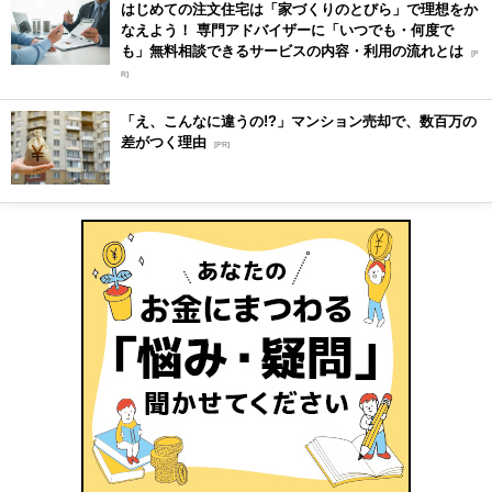
はじめての注文住宅は「家づくりのとびら」で理想をか
なえよう！ 専門アドバイザーに「いつでも・何度で
も」無料相談できるサービスの内容・利用の流れとは
[P
R]
「え、こんなに違うの!?」マンション売却で、数百万の
差がつく理由
[PR]