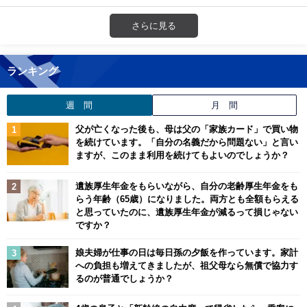
さらに見る
ランキング
週 間
月 間
父が亡くなった後も、母は父の「家族カード」で買い物
を続けています。「自分の名義だから問題ない」と言い
ますが、このまま利用を続けてもよいのでしょうか？
遺族厚生年金をもらいながら、自分の老齢厚生年金をも
らう年齢（65歳）になりました。両方とも全額もらえる
と思っていたのに、遺族厚生年金が減るって損じゃない
ですか？
娘夫婦が仕事の日は毎日孫の夕飯を作っています。家計
への負担も増えてきましたが、祖父母なら無償で協力す
るのが普通でしょうか？