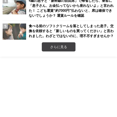
4歳の息子と「新幹線の自由席」で帰省したら、乗客に
「息子さん、お金払ってないから座れないよ」と言われ
た！ こども運賃“約7000円”払わないと、席は確保でき
ないでしょうか？ 運賃ルールを確認
食べる前のソフトクリームを落としてしまった息子。交
換を依頼すると「新しいものを買ってください」と言わ
れました。わざとではないのに、理不尽すぎませんか？
さらに見る