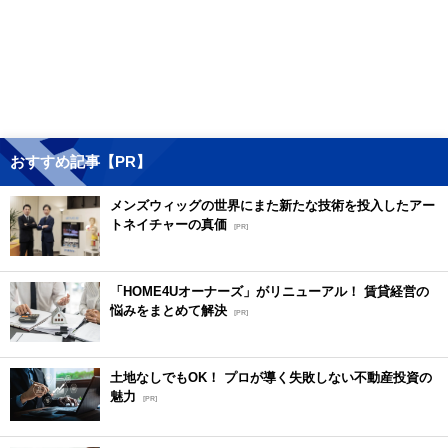
おすすめ記事【PR】
メンズウィッグの世界にまた新たな技術を投入したアー
トネイチャーの真価
[PR]
「HOME4Uオーナーズ」がリニューアル！ 賃貸経営の
悩みをまとめて解決
[PR]
土地なしでもOK！ プロが導く失敗しない不動産投資の
魅力
[PR]