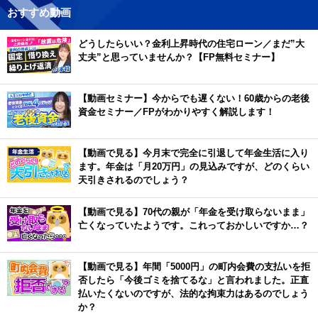
おすすめ動画
どうしたらいい？金利上昇時代の住宅ローン／まだ”大
丈夫”と思っていませんか？【FP無料セミナー】
【動画セミナー】今からでも遅くない！60歳からの老後
資金セミナー／FPがわかりやすく解説します！
【動画で見る】今月末で完全に引退して年金生活に入り
ます。年金は「月20万円」の見込みですが、どのくらい
天引きされるのでしょう？
【動画で見る】70代の親が「年金を受け取らないまま」
亡くなっていたようです。これっておかしいですか…？
【動画で見る】年間「5000円」の町内会費の支払いを拒
否したら「今後ゴミを捨てるな」と言われました。正直
払いたくないのですが、法的な拘束力はあるのでしょう
か？