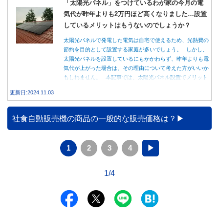
「太陽光パネル」をつけているわが家の今月の電
気代が昨年よりも2万円ほど高くなりました…設置
しているメリットはもうないのでしょうか？
太陽光パネルで発電した電気は自宅で使えるため、光熱費の
節約を目的として設置する家庭が多いでしょう。 しかし、
太陽光パネルを設置しているにもかかわらず、昨年よりも電
気代が上がった場合は、その理由について考えた方がいいか
もしれません。 本記事では、太陽光パネル設置でメリット
を得る方法とともに、電気代が高くなる理由について詳しく
更新日:2024.11.03
解説します。
社食自動販売機の商品の一般的な販売価格は？
1
2
3
4
▶
1/4