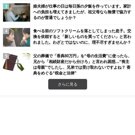
娘夫婦が仕事の日は毎日孫の夕飯を作っています。家計
への負担も増えてきましたが、祖父母なら無償で協力す
るのが普通でしょうか？
食べる前のソフトクリームを落としてしまった息子。交
換を依頼すると「新しいものを買ってください」と言わ
れました。わざとではないのに、理不尽すぎませんか？
父の葬儀で「香典80万円」を“母の生活費”に使ったら、
兄から「相続財産だから分けろ」と言われ困惑…“喪主
は母親”でしたし、兄弟では受け取れないですよね？ 香
典をめぐる“税金と法律”
さらに見る