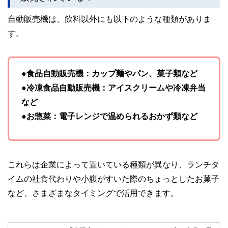
やすさはもちろんのこと、読み応えのあるコンテンツと確か
な情報発信を実現しています。
自動販売機は、飲料以外にも以下のような種類がありま
私たちは、快適でより良い生活のアイデアを提供するお金の
す。
コンシェルジュを目指します。
●食品自動販売機：カップ麺やパン、菓子類など
●冷凍食品自動販売機：アイスクリームや冷凍弁当
など
●お惣菜：電子レンジで温められるおかず類など
これらは企業によって置いている種類が異なり、ランチタ
イムの社食代わりや小腹がすいた際のちょっとしたお菓子
など、さまざまなタイミングで活用できます。