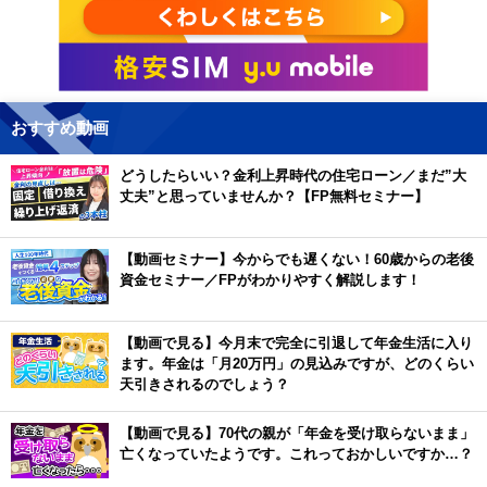
おすすめ動画
どうしたらいい？金利上昇時代の住宅ローン／まだ”大
丈夫”と思っていませんか？【FP無料セミナー】
【動画セミナー】今からでも遅くない！60歳からの老後
資金セミナー／FPがわかりやすく解説します！
【動画で見る】今月末で完全に引退して年金生活に入り
ます。年金は「月20万円」の見込みですが、どのくらい
天引きされるのでしょう？
【動画で見る】70代の親が「年金を受け取らないまま」
亡くなっていたようです。これっておかしいですか…？