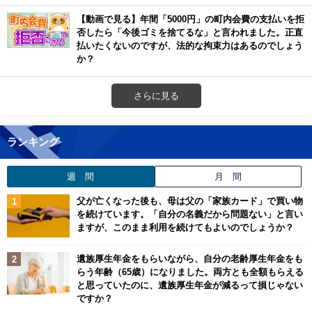
【動画で見る】年間「5000円」の町内会費の支払いを拒
否したら「今後ゴミを捨てるな」と言われました。正直
払いたくないのですが、法的な拘束力はあるのでしょう
か？
さらに見る
ランキング
週 間
月 間
父が亡くなった後も、母は父の「家族カード」で買い物
を続けています。「自分の名義だから問題ない」と言い
ますが、このまま利用を続けてもよいのでしょうか？
遺族厚生年金をもらいながら、自分の老齢厚生年金をも
らう年齢（65歳）になりました。両方とも全額もらえる
と思っていたのに、遺族厚生年金が減るって損じゃない
ですか？