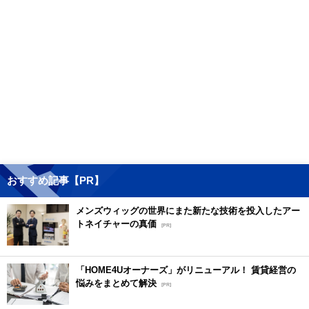
おすすめ記事【PR】
メンズウィッグの世界にまた新たな技術を投入したアー
トネイチャーの真価
[PR]
「HOME4Uオーナーズ」がリニューアル！ 賃貸経営の
悩みをまとめて解決
[PR]