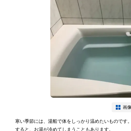
画
寒い季節には、湯船で体をしっかり温めたいものです
すると、お湯が冷めてしまうこともあります。