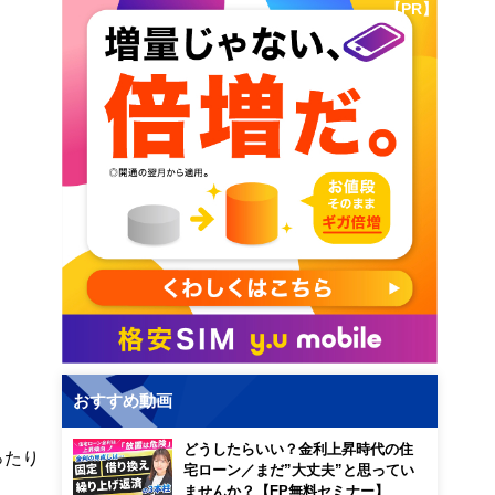
【PR】
おすすめ動画
どうしたらいい？金利上昇時代の住
ったり
宅ローン／まだ”大丈夫”と思ってい
ませんか？【FP無料セミナー】