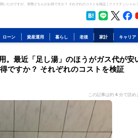
いたのですが、実際どちらがお得ですか？ それぞれのコストを検証 | ファイナンシャル
ローン
資産運用
暮らし
老後
家計
キャリア
用。最近「足し湯」のほうがガス代が安
得ですか？ それぞれのコストを検証
この記事は約
4
分で読め