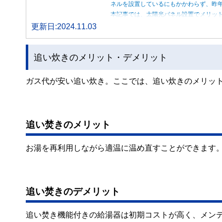
ネルを設置しているにもかかわらず、昨
本記事では、太陽光パネル設置でメリッ
更新日:2024.11.03
追い炊きのメリット・デメリット
ガス代が安い追い炊き。ここでは、追い炊きのメリッ
追い焚きのメリット
お湯を再利用しながら適温に温め直すことができます
追い焚きのデメリット
追い焚き機能付きの給湯器は初期コストが高く、メン