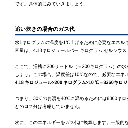
です。具体的にみていきましょう。
追い炊きの場合のガス代
水1キログラムの温度を1℃上げるために必要なエネルギ
容量は、4.18キロジュールパー キログラム セルシウ
ここで、浴槽に200リットル（＝200キログラム）の
しょう。この場合、温度差は10℃なので、必要なエネ
4.18 キロジュール×200 キログラム×10 ℃＝8360キロ
つまり、30℃のお湯を40℃に温めるためには8360
どのロス分は考慮していません。
次に、このエネルギーをガス代に換算します。一般的な