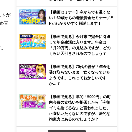
【動画セミナー】今からでも遅くな
ストが
い！60歳からの老後資金セミナー／F
め直
Pがわかりやすく解説します！
【動画で見る】今月末で完全に引退
して年金生活に入ります。年金は
す。
「月20万円」の見込みですが、どの
くらい天引きされるのでしょう？
【動画で見る】70代の親が「年金を
受け取らないまま」亡くなっていた
ようです。これっておかしいです
か…？
【動画で見る】年間「5000円」の町
内会費の支払いを拒否したら「今後
ゴミを捨てるな」と言われました。
正直払いたくないのですが、法的な
拘束力はあるのでしょうか？