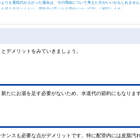
年よりも電気代が上がった場合は、その理由について考えた方がいいかもしれませ
トを得る方法とともに、電気代が高くなる理由について詳しく解説します。
トとデメリットをみていきましょう。
。新たにお湯を足す必要がないため、水道代の節約にもなりま
テナンスも必要な点がデメリットです。特に配管内には皮脂汚