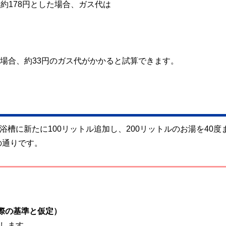
約178円とした場合、ガス代は
す場合、約33円のガス代がかかると試算できます。
浴槽に新たに100リットル追加し、200リットルのお湯を40度
の通りです。
の基準と仮定）
します。