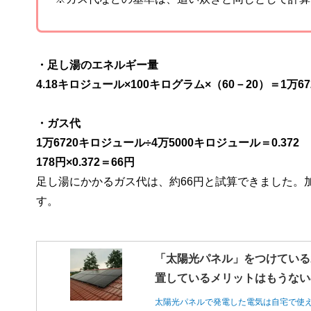
・足し湯のエネルギー量
4.18キロジュール×100キログラム×（60－20）＝1万6
・ガス代
1万6720キロジュール÷4万5000キロジュール＝0.372
178円×0.372＝66円
足し湯にかかるガス代は、約66円と試算できました。
す。
「太陽光パネル」をつけている
置しているメリットはもうない
太陽光パネルで発電した電気は自宅で使