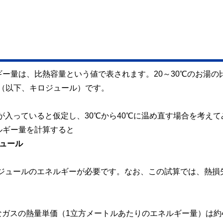
ー量は、比熱容量という値で表されます。20～30℃のお湯の
ス（以下、キロジュール）です。
水が入っていると仮定し、30℃から40℃に温め直す場合を考えて
ルギー量を計算すると
ジュール
キロジュールのエネルギーが必要です。なお、この試算では、熱損
ガスの熱量単価（1立方メートルあたりのエネルギー量）は約