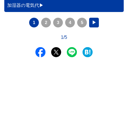
加湿器の電気代
1
2
3
4
5
▶
1/5