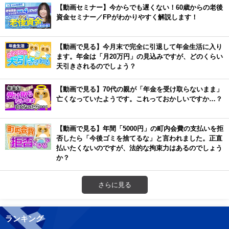
【動画セミナー】今からでも遅くない！60歳からの老後
資金セミナー／FPがわかりやすく解説します！
【動画で見る】今月末で完全に引退して年金生活に入り
ます。年金は「月20万円」の見込みですが、どのくらい
天引きされるのでしょう？
【動画で見る】70代の親が「年金を受け取らないまま」
亡くなっていたようです。これっておかしいですか…？
【動画で見る】年間「5000円」の町内会費の支払いを拒
否したら「今後ゴミを捨てるな」と言われました。正直
払いたくないのですが、法的な拘束力はあるのでしょう
か？
さらに見る
ランキング