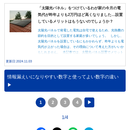
「太陽光パネル」をつけているわが家の今月の電
気代が昨年よりも2万円ほど高くなりました…設置
しているメリットはもうないのでしょうか？
太陽光パネルで発電した電気は自宅で使えるため、光熱費の
節約を目的として設置する家庭が多いでしょう。 しかし、
太陽光パネルを設置しているにもかかわらず、昨年よりも電
気代が上がった場合は、その理由について考えた方がいいか
もしれません。 本記事では、太陽光パネル設置でメリット
を得る方法とともに、電気代が高くなる理由について詳しく
更新日:2024.11.03
解説します。
情報漏えいになりやすい数字と使ってよい数字の違い
1
2
3
4
▶
1/4