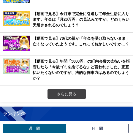
【動画で見る】今月末で完全に引退して年金生活に入り
ます。年金は「月20万円」の見込みですが、どのくらい
天引きされるのでしょう？
【動画で見る】70代の親が「年金を受け取らないまま」
亡くなっていたようです。これっておかしいですか…？
【動画で見る】年間「5000円」の町内会費の支払いを拒
否したら「今後ゴミを捨てるな」と言われました。正直
払いたくないのですが、法的な拘束力はあるのでしょう
か？
さらに見る
ランキング
週 間
月 間