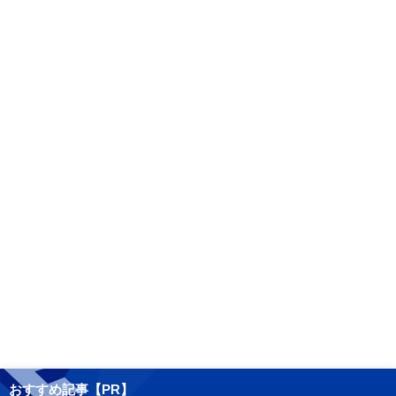
おすすめ記事【PR】