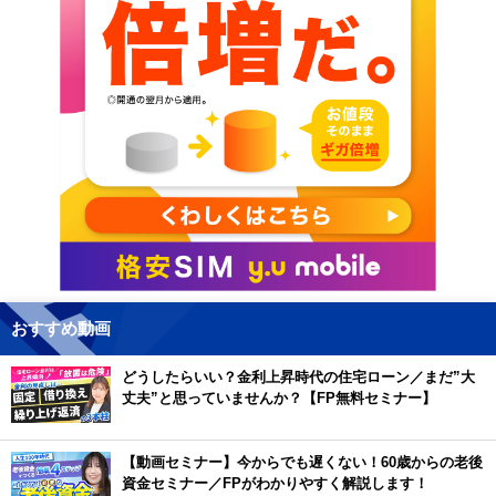
おすすめ動画
どうしたらいい？金利上昇時代の住宅ローン／まだ”大
丈夫”と思っていませんか？【FP無料セミナー】
【動画セミナー】今からでも遅くない！60歳からの老後
資金セミナー／FPがわかりやすく解説します！