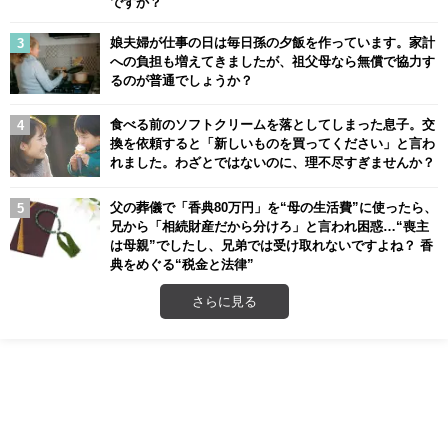
ですか？
娘夫婦が仕事の日は毎日孫の夕飯を作っています。家計
への負担も増えてきましたが、祖父母なら無償で協力す
るのが普通でしょうか？
食べる前のソフトクリームを落としてしまった息子。交
換を依頼すると「新しいものを買ってください」と言わ
れました。わざとではないのに、理不尽すぎませんか？
父の葬儀で「香典80万円」を“母の生活費”に使ったら、
兄から「相続財産だから分けろ」と言われ困惑…“喪主
は母親”でしたし、兄弟では受け取れないですよね？ 香
典をめぐる“税金と法律”
さらに見る