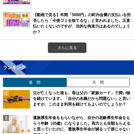
【動画で見る】年間「5000円」の町内会費の支払いを拒
否したら「今後ゴミを捨てるな」と言われました。正直
払いたくないのですが、法的な拘束力はあるのでしょう
か？
さらに見る
ランキング
週 間
月 間
父が亡くなった後も、母は父の「家族カード」で買い物
を続けています。「自分の名義だから問題ない」と言い
ますが、このまま利用を続けてもよいのでしょうか？
遺族厚生年金をもらいながら、自分の老齢厚生年金をも
らう年齢（65歳）になりました。両方とも全額もらえる
と思っていたのに、遺族厚生年金が減るって損じゃない