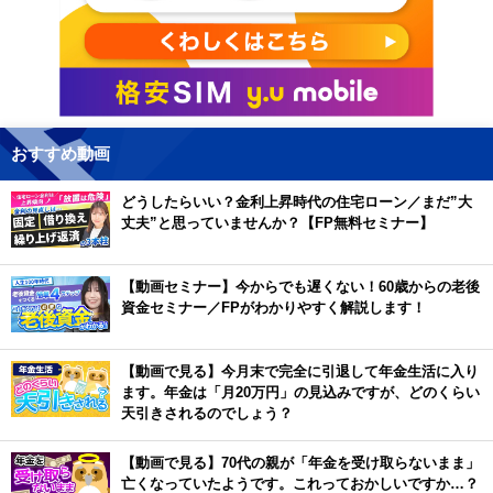
おすすめ動画
どうしたらいい？金利上昇時代の住宅ローン／まだ”大
丈夫”と思っていませんか？【FP無料セミナー】
【動画セミナー】今からでも遅くない！60歳からの老後
資金セミナー／FPがわかりやすく解説します！
【動画で見る】今月末で完全に引退して年金生活に入り
ます。年金は「月20万円」の見込みですが、どのくらい
天引きされるのでしょう？
【動画で見る】70代の親が「年金を受け取らないまま」
亡くなっていたようです。これっておかしいですか…？