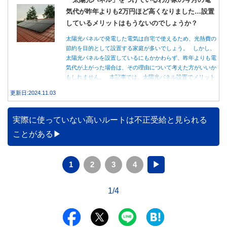
気代が昨年よりも2万円ほど高くなりました…設置
しているメリットはもうないのでしょうか？
太陽光パネルで発電した電気は自宅で使えるため、光熱費の
節約を目的として設置する家庭が多いでしょう。 しかし、
太陽光パネルを設置しているにもかかわらず、昨年よりも電
気代が上がった場合は、その理由について考えた方がいいか
もしれません。 本記事では、太陽光パネル設置でメリット
を得る方法とともに、電気代が高くなる理由について詳しく
更新日:2024.11.03
解説します。
実際に使っていない高いルートは不正受給と見られる
ことがある
1
2
3
4
▶
1/4