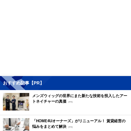
おすすめ記事【PR】
メンズウィッグの世界にまた新たな技術を投入したアー
トネイチャーの真価
[PR]
「HOME4Uオーナーズ」がリニューアル！ 賃貸経営の
悩みをまとめて解決
[PR]