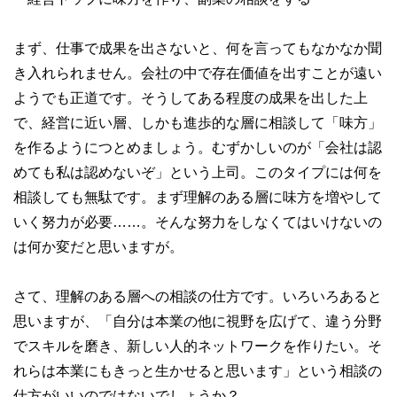
まず、仕事で成果を出さないと、何を言ってもなかなか聞
き入れられません。会社の中で存在価値を出すことが遠い
ようでも正道です。そうしてある程度の成果を出した上
で、経営に近い層、しかも進歩的な層に相談して「味方」
を作るようにつとめましょう。むずかしいのが「会社は認
めても私は認めないぞ」という上司。このタイプには何を
相談しても無駄です。まず理解のある層に味方を増やして
いく努力が必要……。そんな努力をしなくてはいけないの
は何か変だと思いますが。
さて、理解のある層への相談の仕方です。いろいろあると
思いますが、「自分は本業の他に視野を広げて、違う分野
でスキルを磨き、新しい人的ネットワークを作りたい。そ
れらは本業にもきっと生かせると思います」という相談の
仕方がいいのではないでしょうか？