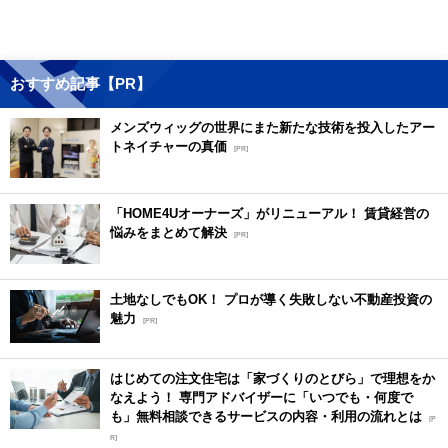
おすすめ記事【PR】
メンズウィッグの世界にまた新たな技術を投入したアー
トネイチャーの真価
[PR]
「HOME4Uオーナーズ」がリニューアル！ 賃貸経営の
悩みをまとめて解決
[PR]
土地なしでもOK！ プロが導く失敗しない不動産投資の
魅力
[PR]
はじめての注文住宅は「家づくりのとびら」で理想をか
なえよう！ 専門アドバイザーに「いつでも・何度で
も」無料相談できるサービスの内容・利用の流れとは
[P
R]