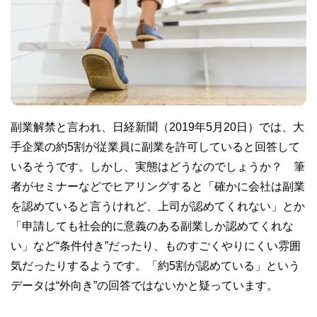
副業解禁と言われ、日経新聞（2019年5月20日）では、大
手企業の約5割が従業員に副業を許可していると回答して
いるそうです。しかし、実態はどうなのでしょうか？ 筆
者がセミナーなどでヒアリングすると「確かに会社は副業
を認めていると言うけれど、上司が認めてくれない」とか
「申請しても社会的に意義のある副業しか認めてくれな
い」など“条件付き”だったり、ものすごくやりにくい雰囲
気だったりするようです。「約5割が認めている」という
データは“外向き”の回答ではないかと疑っています。