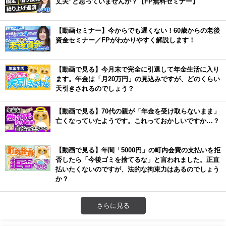
丈夫”と思っていませんか？【FP無料セミナー】
【動画セミナー】今からでも遅くない！60歳からの老後
資金セミナー／FPがわかりやすく解説します！
【動画で見る】今月末で完全に引退して年金生活に入り
ます。年金は「月20万円」の見込みですが、どのくらい
天引きされるのでしょう？
【動画で見る】70代の親が「年金を受け取らないまま」
亡くなっていたようです。これっておかしいですか…？
【動画で見る】年間「5000円」の町内会費の支払いを拒
否したら「今後ゴミを捨てるな」と言われました。正直
払いたくないのですが、法的な拘束力はあるのでしょう
か？
さらに見る