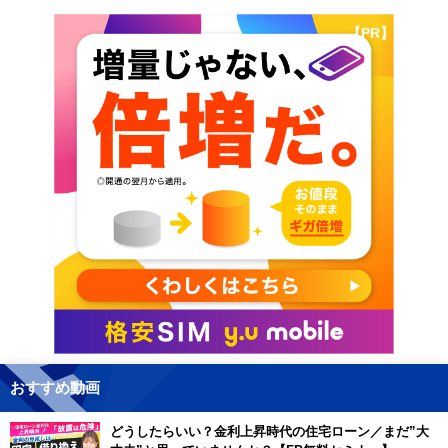
【PR】
おすすめ動画
どうしたらいい？金利上昇時代の住宅ローン／まだ”大