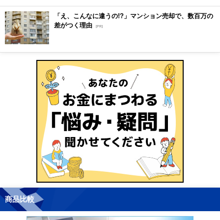
「え、こんなに違うの!?」マンション売却で、数百万の
差がつく理由
[PR]
商品比較