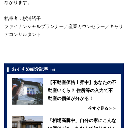
ながります。
執筆者：杉浦詔子
ファイナンシャルプランナー／産業カウンセラー／キャリ
アコンサルタント
おすすめ紹介記事
【PR】
【不動産価格上昇中】あなたの不
動産いくら？ 住所等の入力で不
動産の価値が分かる！
今すぐ見る＞＞
「相場高騰中」自分の家にこんな