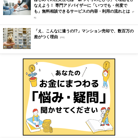
なえよう！ 専門アドバイザーに「いつでも・何度で
も」無料相談できるサービスの内容・利用の流れとは
[P
R]
「え、こんなに違うの!?」マンション売却で、数百万の
差がつく理由
[PR]