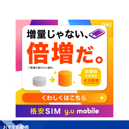
【PR】
おすすめ動画