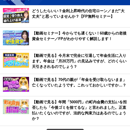
どうしたらいい？金利上昇時代の住宅ローン／まだ”大
丈夫”と思っていませんか？【FP無料セミナー】
【動画セミナー】今からでも遅くない！60歳からの老後
資金セミナー／FPがわかりやすく解説します！
【動画で見る】今月末で完全に引退して年金生活に入り
ます。年金は「月20万円」の見込みですが、どのくらい
天引きされるのでしょう？
【動画で見る】70代の親が「年金を受け取らないまま」
亡くなっていたようです。これっておかしいですか…？
【動画で見る】年間「5000円」の町内会費の支払いを拒
否したら「今後ゴミを捨てるな」と言われました。正直
払いたくないのですが、法的な拘束力はあるのでしょう
か？