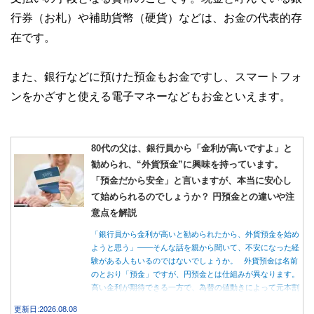
行券（お札）や補助貨幣（硬貨）などは、お金の代表的存
在です。
また、銀行などに預けた預金もお金ですし、スマートフォ
ンをかざすと使える電子マネーなどもお金といえます。
80代の父は、銀行員から「金利が高いですよ」と
勧められ、“外貨預金”に興味を持っています。
「預金だから安全」と言いますが、本当に安心し
て始められるのでしょうか？ 円預金との違いや注
意点を解説
「銀行員から金利が高いと勧められたから、外貨預金を始め
ようと思う」――そんな話を親から聞いて、不安になった経
験がある人もいるのではないでしょうか。 外貨預金は名前
のとおり「預金」ですが、円預金とは仕組みが異なります。
高い金利が期待できる一方で、為替の値動きによって元本割
れする可能性もあります。 この記事では、外貨預金の仕組
更新日:2026.08.08