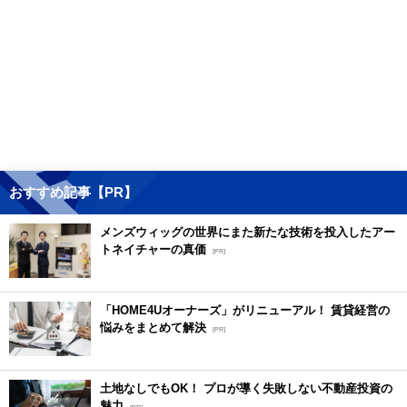
おすすめ記事【PR】
メンズウィッグの世界にまた新たな技術を投入したアー
トネイチャーの真価
[PR]
「HOME4Uオーナーズ」がリニューアル！ 賃貸経営の
悩みをまとめて解決
[PR]
土地なしでもOK！ プロが導く失敗しない不動産投資の
魅力