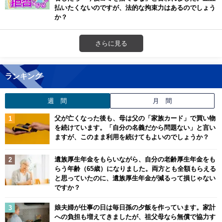
払いたくないのですが、法的な拘束力はあるのでしょう
か？
さらに見る
ランキング
週 間
月 間
父が亡くなった後も、母は父の「家族カード」で買い物
を続けています。「自分の名義だから問題ない」と言い
ますが、このまま利用を続けてもよいのでしょうか？
遺族厚生年金をもらいながら、自分の老齢厚生年金をも
らう年齢（65歳）になりました。両方とも全額もらえる
と思っていたのに、遺族厚生年金が減るって損じゃない
ですか？
娘夫婦が仕事の日は毎日孫の夕飯を作っています。家計
への負担も増えてきましたが、祖父母なら無償で協力す