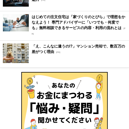
[PR]
はじめての注文住宅は「家づくりのとびら」で理想をか
なえよう！ 専門アドバイザーに「いつでも・何度で
も」無料相談できるサービスの内容・利用の流れとは
[P
R]
「え、こんなに違うの!?」マンション売却で、数百万の
差がつく理由
[PR]