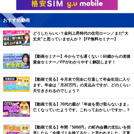
おすすめ動画
どうしたらいい？金利上昇時代の住宅ローン／まだ”大
丈夫”と思っていませんか？【FP無料セミナー】
【動画セミナー】今からでも遅くない！60歳からの老後
資金セミナー／FPがわかりやすく解説します！
【動画で見る】今月末で完全に引退して年金生活に入り
ます。年金は「月20万円」の見込みですが、どのくらい
天引きされるのでしょう？
【動画で見る】70代の親が「年金を受け取らないまま」
亡くなっていたようです。これっておかしいですか…？
【動画で見る】年間「5000円」の町内会費の支払いを拒
否したら「今後ゴミを捨てるな」と言われました。正直