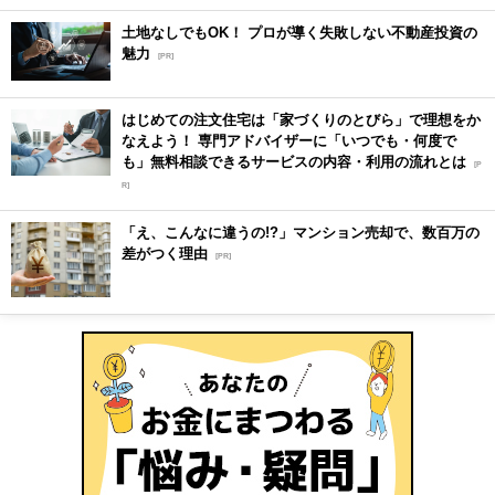
土地なしでもOK！ プロが導く失敗しない不動産投資の
魅力
[PR]
はじめての注文住宅は「家づくりのとびら」で理想をか
なえよう！ 専門アドバイザーに「いつでも・何度で
も」無料相談できるサービスの内容・利用の流れとは
[P
R]
「え、こんなに違うの!?」マンション売却で、数百万の
差がつく理由
[PR]