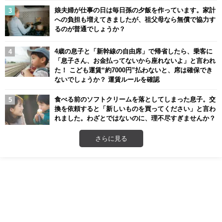
娘夫婦が仕事の日は毎日孫の夕飯を作っています。家計
への負担も増えてきましたが、祖父母なら無償で協力す
るのが普通でしょうか？
4歳の息子と「新幹線の自由席」で帰省したら、乗客に
「息子さん、お金払ってないから座れないよ」と言われ
た！ こども運賃“約7000円”払わないと、席は確保でき
ないでしょうか？ 運賃ルールを確認
食べる前のソフトクリームを落としてしまった息子。交
換を依頼すると「新しいものを買ってください」と言わ
れました。わざとではないのに、理不尽すぎませんか？
さらに見る