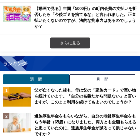
【動画で見る】年間「5000円」の町内会費の支払いを拒
否したら「今後ゴミを捨てるな」と言われました。正直
払いたくないのですが、法的な拘束力はあるのでしょう
か？
さらに見る
ランキング
週 間
月 間
父が亡くなった後も、母は父の「家族カード」で買い物
を続けています。「自分の名義だから問題ない」と言い
ますが、このまま利用を続けてもよいのでしょうか？
遺族厚生年金をもらいながら、自分の老齢厚生年金をも
らう年齢（65歳）になりました。両方とも全額もらえる
と思っていたのに、遺族厚生年金が減るって損じゃない
ですか？