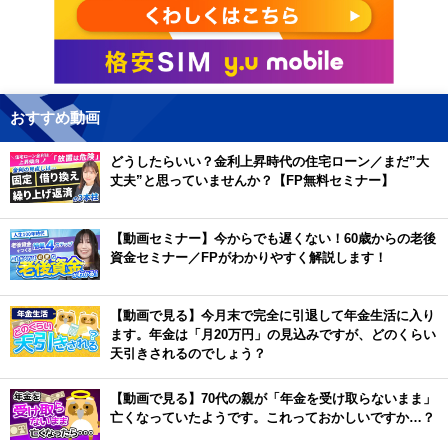
おすすめ動画
どうしたらいい？金利上昇時代の住宅ローン／まだ”大
丈夫”と思っていませんか？【FP無料セミナー】
【動画セミナー】今からでも遅くない！60歳からの老後
資金セミナー／FPがわかりやすく解説します！
【動画で見る】今月末で完全に引退して年金生活に入り
ます。年金は「月20万円」の見込みですが、どのくらい
天引きされるのでしょう？
【動画で見る】70代の親が「年金を受け取らないまま」
亡くなっていたようです。これっておかしいですか…？