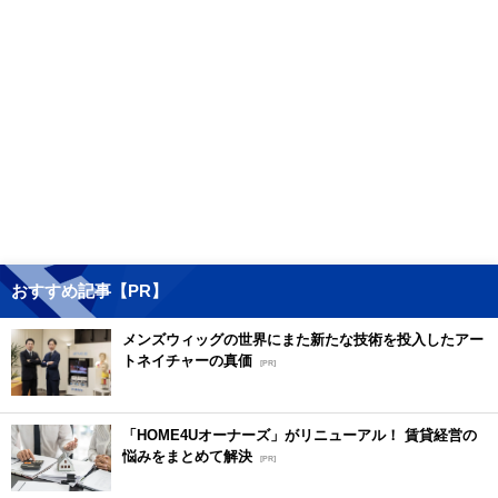
おすすめ記事【PR】
メンズウィッグの世界にまた新たな技術を投入したアー
トネイチャーの真価
[PR]
「HOME4Uオーナーズ」がリニューアル！ 賃貸経営の
悩みをまとめて解決
[PR]