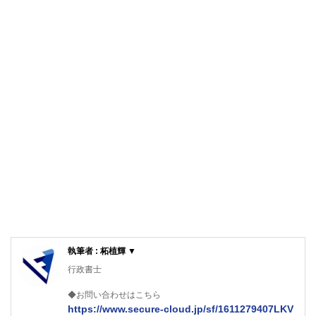
執筆者 : 柘植輝 ▼
行政書士
◆お問い合わせはこちら
https://www.secure-cloud.jp/sf/1611279407LKV