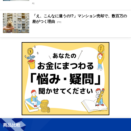
R]
「え、こんなに違うの!?」マンション売却で、数百万の
差がつく理由
[PR]
商品比較