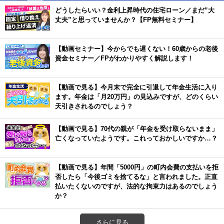
どうしたらいい？金利上昇時代の住宅ローン／まだ”大
丈夫”と思っていませんか？【FP無料セミナー】
【動画セミナー】今からでも遅くない！60歳からの老後
資金セミナー／FPがわかりやすく解説します！
【動画で見る】今月末で完全に引退して年金生活に入り
ます。年金は「月20万円」の見込みですが、どのくらい
天引きされるのでしょう？
【動画で見る】70代の親が「年金を受け取らないまま」
亡くなっていたようです。これっておかしいですか…？
【動画で見る】年間「5000円」の町内会費の支払いを拒
否したら「今後ゴミを捨てるな」と言われました。正直
払いたくないのですが、法的な拘束力はあるのでしょう
か？
さらに見る