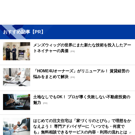
おすすめ記事【PR】
メンズウィッグの世界にまた新たな技術を投入したアー
トネイチャーの真価
[PR]
「HOME4Uオーナーズ」がリニューアル！ 賃貸経営の
悩みをまとめて解決
[PR]
土地なしでもOK！ プロが導く失敗しない不動産投資の
魅力
[PR]
はじめての注文住宅は「家づくりのとびら」で理想をか
なえよう！ 専門アドバイザーに「いつでも・何度で
も」無料相談できるサービスの内容・利用の流れとは
[P