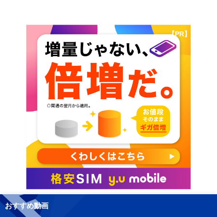
【PR】
おすすめ動画