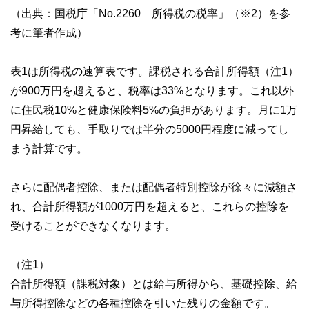
（出典：国税庁「No.2260 所得税の税率」（※2）を参
考に筆者作成）
表1は所得税の速算表です。課税される合計所得額（注1）
が900万円を超えると、税率は33%となります。これ以外
に住民税10%と健康保険料5%の負担があります。月に1万
円昇給しても、手取りでは半分の5000円程度に減ってし
まう計算です。
さらに配偶者控除、または配偶者特別控除が徐々に減額さ
れ、合計所得額が1000万円を超えると、これらの控除を
受けることができなくなります。
（注1）
合計所得額（課税対象）とは給与所得から、基礎控除、給
与所得控除などの各種控除を引いた残りの金額です。