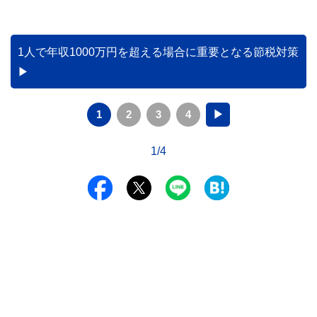
1人で年収1000万円を超える場合に重要となる節税対策
1
2
3
4
▶
1/4